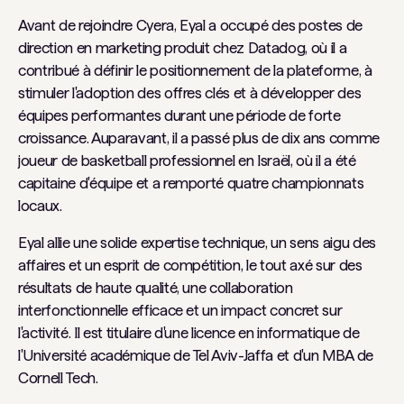
Avant de rejoindre Cyera, Eyal a occupé des postes de
direction en marketing produit chez Datadog, où il a
contribué à définir le positionnement de la plateforme, à
stimuler l'adoption des offres clés et à développer des
équipes performantes durant une période de forte
croissance. Auparavant, il a passé plus de dix ans comme
joueur de basketball professionnel en Israël, où il a été
capitaine d'équipe et a remporté quatre championnats
locaux.
Eyal allie une solide expertise technique, un sens aigu des
affaires et un esprit de compétition, le tout axé sur des
résultats de haute qualité, une collaboration
interfonctionnelle efficace et un impact concret sur
l'activité. Il est titulaire d'une licence en informatique de
l'Université académique de Tel Aviv-Jaffa et d'un MBA de
Cornell Tech.