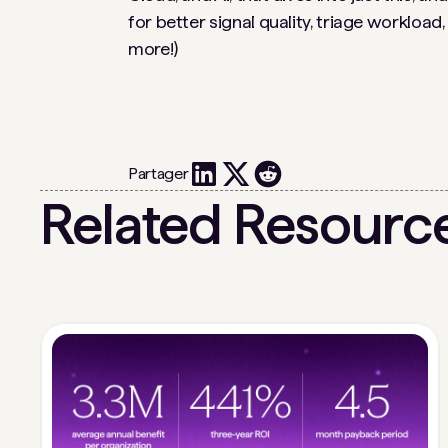
for better signal quality, triage workload
more!)
Partager
Related Resourc