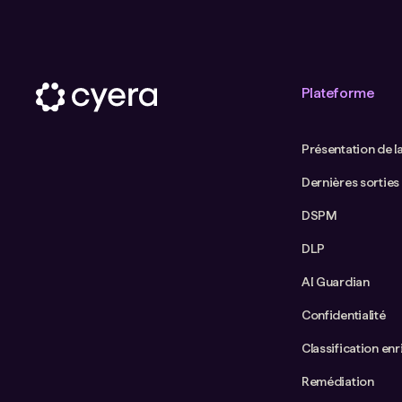
Plateforme
Présentation de l
Dernières sorties
DSPM
DLP
AI Guardian
Confidentialité
Classification enr
Remédiation