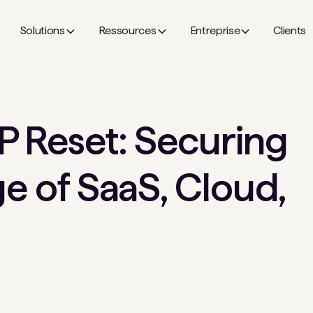
Solutions
Ressources
Entreprise
Clients
P Reset: Securing
ge of SaaS, Cloud,