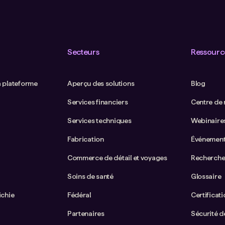
Secteurs
Ressourc
a plateforme
Aperçu des solutions
Blog
Services financiers
Centre de
Services techniques
Webinaire
Fabrication
Événemen
Commerce de détail et voyages
Recherche
Soins de santé
Glossaire
ichie
Fédéral
Certificat
Partenaires
Sécurité de