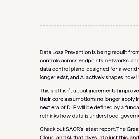
Data Loss Prevention is being rebuilt fr
controls across endpoints, networks, and 
data control plane, designed for a worl
longer exist, and AI actively shapes how 
This shift isn’t about incremental impr
their core assumptions no longer apply i
next era of DLP will be defined by a fun
rethinks how data is understood, governe
Check out SACR’s latest report, The Grea
Cloud, and AI, that dives into just this,