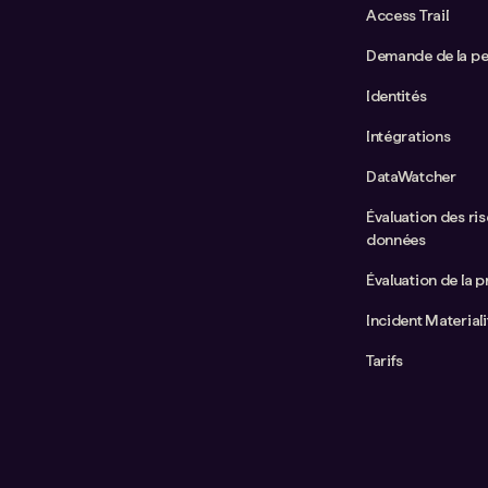
Access Trail
Demande de la p
Identités
Intégrations
DataWatcher
Évaluation des ris
données
Évaluation de la p
Incident Material
Tarifs