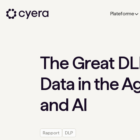
Plateforme
The Great DL
Data in the A
and AI
Rapport
DLP