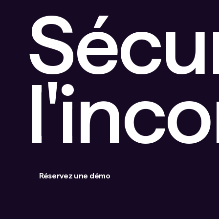
Sécu
l'inc
Réservez une démo