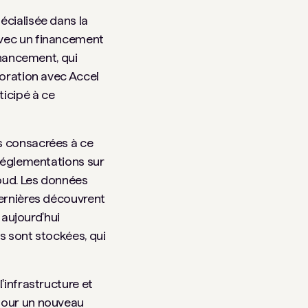
écialisée dans la
avec un financement
inancement, qui
boration avec Accel
ticipé à ce
s consacrées à ce
 réglementations sur
oud. Les données
dernières découvrent
 aujourd'hui
es sont stockées, qui
'infrastructure et
 pour un nouveau