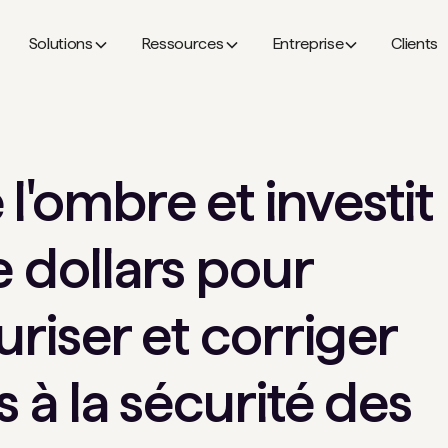
Solutions
Ressources
Entreprise
Clients
l'ombre et investit
e dollars pour
curiser et corriger
és à la sécurité des