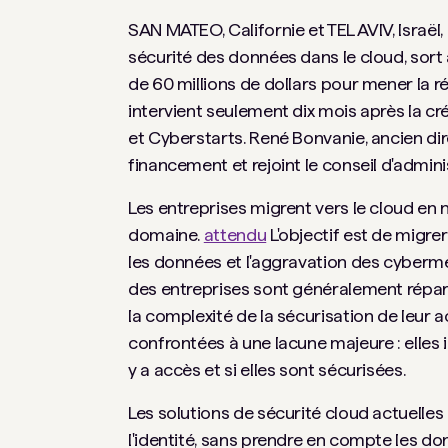
SAN MATEO, Californie et TEL AVIV, Israël
sécurité des données dans le cloud, sor
de 60 millions de dollars pour mener la r
intervient seulement dix mois après la cr
et Cyberstarts. René Bonvanie, ancien di
financement et rejoint le conseil d'admini
Les entreprises migrent vers le cloud en
domaine.
attendu
L'objectif est de migre
les données et l'aggravation des cyberme
des entreprises sont généralement répart
la complexité de la sécurisation de leur a
confrontées à une lacune majeure : elles i
y a accès et si elles sont sécurisées.
Les solutions de sécurité cloud actuelles
l'identité, sans prendre en compte les 