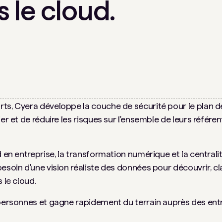
 le cloud.
rts, Cyera développe la couche de sécurité pour le plan 
er et de réduire les risques sur l'ensemble de leurs référe
d en entreprise, la transformation numérique et la centrali
soin d'une vision réaliste des données pour découvrir, clas
 le cloud.
 personnes et gagne rapidement du terrain auprès des ent