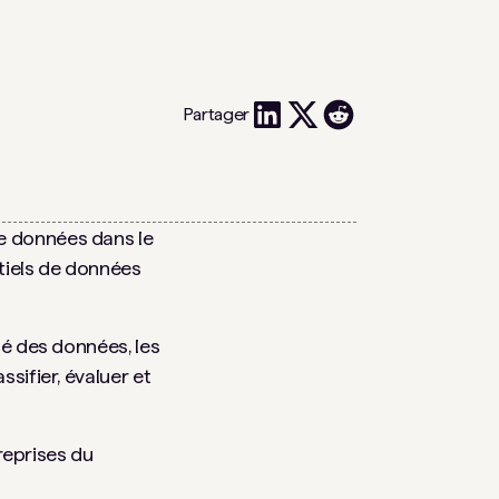
Partager
de données dans le
ntiels de données
té des données, les
sifier, évaluer et
reprises du