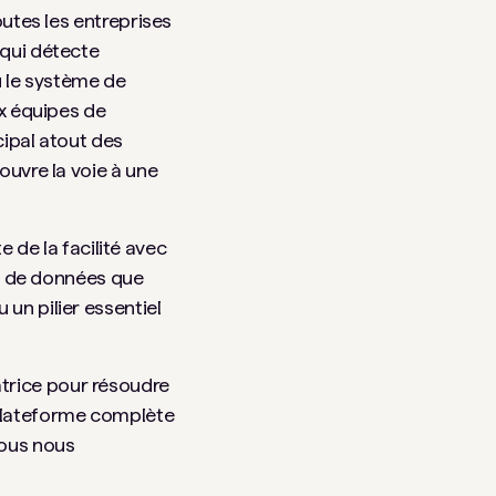
outes les entreprises
 qui détecte
u le système de
ux équipes de
cipal atout des
ouvre la voie à une
 de la facilité avec
tés de données que
un pilier essentiel
trice pour résoudre
 plateforme complète
nous nous