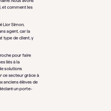
omaine. Nous avons
ud, et comment les
é Lior Simon,
ans agent, car la
t type de client, y
roche pour faire
s liés à la
de solutions
r ce secteur grâce à
x anciens élèves de
 déclaré un porte-