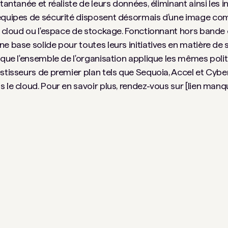
antanée et réaliste de leurs données, éliminant ainsi les in
équipes de sécurité disposent désormais d'une image comp
le cloud ou l'espace de stockage. Fonctionnant hors bande
e base solide pour toutes leurs initiatives en matière de 
t que l'ensemble de l'organisation applique les mêmes pol
stisseurs de premier plan tels que Sequoia, Accel et Cybe
 le cloud. Pour en savoir plus, rendez-vous sur [lien manq