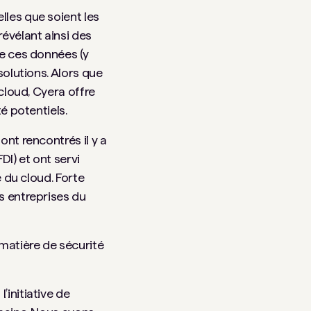
lles que soient les
évélant ainsi des
te ces données (y
solutions. Alors que
 cloud, Cyera offre
é potentiels.
ont rencontrés il y a
I) et ont servi
é du cloud. Forte
s entreprises du
matière de sécurité
’initiative de