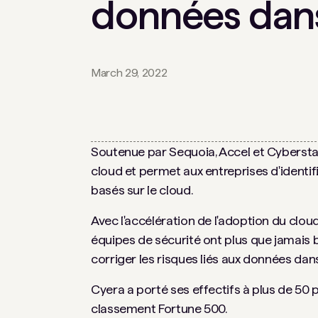
données dans
March 29, 2022
Soutenue par Sequoia, Accel et Cybersta
cloud et permet aux entreprises d'identifi
basés sur le cloud.
Avec l'accélération de l'adoption du clou
équipes de sécurité ont plus que jamais be
corriger les risques liés aux données dans
Cyera a porté ses effectifs à plus de 50
classement Fortune 500.