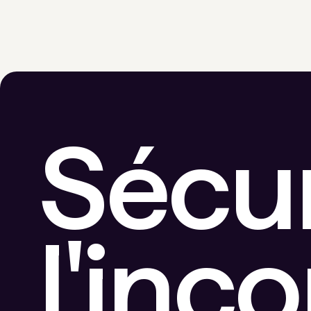
Sécu
l'inc