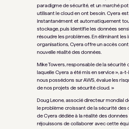
paradigme de sécurité, et un marché potent
utilisant le cloud en ont besoin. Cyera e
instantanément et automatiquement toute
stockage, puis identifie les données sens
résoudre les problèmes. En éliminant les i
organisations, Cyera offre un accès conti
nouvelle réalité des données.
Mike Towers, responsable de la sécurité
laquelle Cyera a été mis en service », a-t
nous possédons sur AWS, évalue les risque
de nos projets de sécurité cloud. »
Doug Leone, associé directeur mondial d
le problème croissant de la sécurité de
de Cyera dédiée à la réalité des données
réjouissons de collaborer avec cette éq