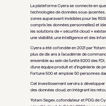
La plateforme Cyera se connecte en quelqu
technologies de données sous-jacentes, e
zones auparavant invisibles pour les RSSI
compris les données personnelles) et ident
les solutions de « sécurité cloud » exista
une visibilité, une intelligence et des in
Cyera a été cofondée en 2021 par Yotam Seg
plus de dix ans à l'académie de commandem
ensemble au sein de l'unité 8200 des FDI, 
d'une équipe produit et d'ingénierie de p
Fortune 500 et emploie 50 personnes dan
Cet investissement servira à développer 
des données cloud, en intégrant les reto
Yotam Segev, cofondateur et PDG de Cyera,