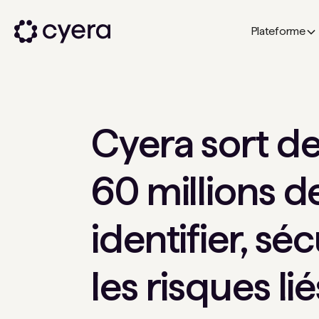
Plateforme
Cyera sort de 
60 millions d
identifier, sé
les risques li