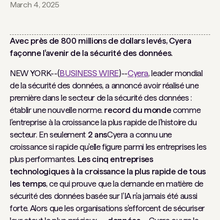
March 4, 2025
Avec près de 800 millions de dollars levés, Cyera
façonne l'avenir de la sécurité des données.
NEW YORK--(
BUSINESS WIRE
)--
Cyera
, leader mondial
de la sécurité des données, a annoncé avoir réalisé une
première dans le secteur de la sécurité des données :
établir une nouvelle norme.
record du monde
comme
l'entreprise à la croissance la plus rapide de l'histoire du
secteur. En seulement
2 ans
Cyera a connu une
croissance si rapide qu'elle figure parmi les entreprises les
plus performantes.
Les cinq entreprises
technologiques à la croissance la plus rapide de tous
les temps
, ce qui prouve que la demande en matière de
sécurité des données basée sur l'IA n'a jamais été aussi
forte. Alors que les organisations s'efforcent de sécuriser