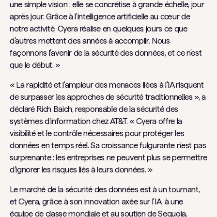
une simple vision : elle se concrétise à grande échelle, jour
après jour. Grâce à l'intelligence artificielle au cœur de
notre activité, Cyera réalise en quelques jours ce que
d'autres mettent des années à accomplir. Nous
façonnons l'avenir de la sécurité des données, et ce n'est
que le début. »
« La rapidité et l'ampleur des menaces liées à l'IA risquent
de surpasser les approches de sécurité traditionnelles », a
déclaré Rich Baich, responsable de la sécurité des
systèmes d'information chez AT&T. « Cyera offre la
visibilité et le contrôle nécessaires pour protéger les
données en temps réel. Sa croissance fulgurante n'est pas
surprenante : les entreprises ne peuvent plus se permettre
d'ignorer les risques liés à leurs données. »
Le marché de la sécurité des données est à un tournant,
et Cyera, grâce à son innovation axée sur l'IA, à une
équipe de classe mondiale et au soutien de Sequoia,