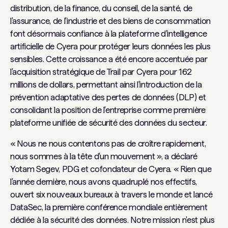
distribution, de la finance, du conseil, de la santé, de
l'assurance, de l'industrie et des biens de consommation
font désormais confiance à la plateforme d'intelligence
artificielle de Cyera pour protéger leurs données les plus
sensibles. Cette croissance a été encore accentuée par
l'acquisition stratégique de Trail par Cyera pour 162
millions de dollars, permettant ainsi l'introduction de la
prévention adaptative des pertes de données (DLP) et
consolidant la position de l'entreprise comme première
plateforme unifiée de sécurité des données du secteur.
« Nous ne nous contentons pas de croître rapidement,
nous sommes à la tête d'un mouvement », a déclaré
Yotam Segev, PDG et cofondateur de Cyera. « Rien que
l'année dernière, nous avons quadruplé nos effectifs,
ouvert six nouveaux bureaux à travers le monde et lancé
DataSec, la première conférence mondiale entièrement
dédiée à la sécurité des données. Notre mission n'est plus