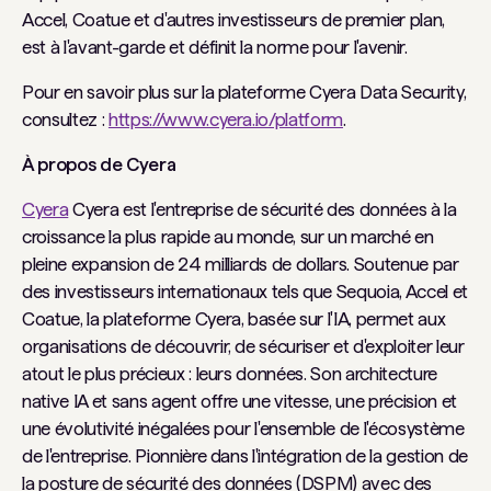
Accel, Coatue et d'autres investisseurs de premier plan,
est à l'avant-garde et définit la norme pour l'avenir.
Pour en savoir plus sur la plateforme Cyera Data Security,
consultez :
https://www.cyera.io/platform
.
À propos de Cyera
Cyera
Cyera est l'entreprise de sécurité des données à la
croissance la plus rapide au monde, sur un marché en
pleine expansion de 24 milliards de dollars. Soutenue par
des investisseurs internationaux tels que Sequoia, Accel et
Coatue, la plateforme Cyera, basée sur l'IA, permet aux
organisations de découvrir, de sécuriser et d'exploiter leur
atout le plus précieux : leurs données. Son architecture
native IA et sans agent offre une vitesse, une précision et
une évolutivité inégalées pour l'ensemble de l'écosystème
de l'entreprise. Pionnière dans l'intégration de la gestion de
la posture de sécurité des données (DSPM) avec des