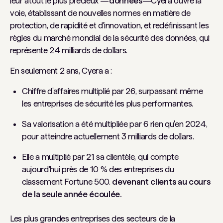
leur atout le plus précieux —
données
—Cyera ouvre la
voie, établissant de nouvelles normes en matière de
protection, de rapidité et d'innovation, et redéfinissant les
règles du marché mondial de la sécurité des données, qui
représente 24 milliards de dollars.
En seulement 2 ans, Cyera a :
Chiffre d'affaires multiplié par 26, surpassant même
les entreprises de sécurité les plus performantes.
Sa valorisation a été multipliée par 6 rien qu'en 2024,
pour atteindre actuellement 3 milliards de dollars.
Elle a multiplié par 21 sa clientèle, qui compte
aujourd'hui près de 10 % des entreprises du
classement Fortune 500.
devenant clients au cours
de la seule année écoulée.
Les plus grandes entreprises des secteurs de la