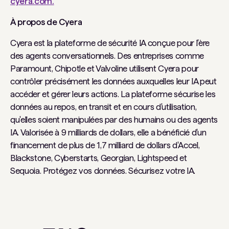
cyera.com.
À propos de Cyera
Cyera est la plateforme de sécurité IA conçue pour l'ère
des agents conversationnels. Des entreprises comme
Paramount, Chipotle et Valvoline utilisent Cyera pour
contrôler précisément les données auxquelles leur IA peut
accéder et gérer leurs actions. La plateforme sécurise les
données au repos, en transit et en cours d'utilisation,
qu'elles soient manipulées par des humains ou des agents
IA. Valorisée à 9 milliards de dollars, elle a bénéficié d'un
financement de plus de 1,7 milliard de dollars d'Accel,
Blackstone, Cyberstarts, Georgian, Lightspeed et
Sequoia. Protégez vos données. Sécurisez votre IA.