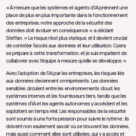
« À mesure que les systèmes et agents d'IA prennent une
place de plus en plus importante dans le fonctionnement
des entreprises, notre approche de la sécurité des
données doit évoluer en conséquence », a déclaré
Steffan. « Le risque n'est plus statique, et il devient crucial
de contrôler l'accès aux données et leur utilisation. Cyera
se prépare à cette transformation, et je suis impatient de
collaborer avec l'équipe à mesure qu'elle se développe. »
Avec l'adoption de l'IA par les entreprises, les risques liés
aux données deviennent omniprésents. Les données
sensibles circulent entre les environnements cloud, les
systèmes internes et les fournisseurs tiers, tandis que les
systèmes d'IA et les agents autonomes y accèdent et les
exploitent en temps réel. Les responsables de la sécurité
sont soumis à une forte pression pour suivre le rythme : ils
doivent non seulement savoir où se trouvent les données,
mais aussi comment elles sont utilisées, qui y a accès et