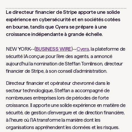
Le directeur financier de Stripe apporte une solide
expérience en cybersécurité et en sociétés cotées
en bourse, tandis que Cyera se prépare à une
croissance indépendante à grande échelle.
NEW YORK--(
BUSINESS WIRE
)--
Cyera
, la plateforme de
sécurité IA conçue pour l'ère des agents, a annoncé
aujourd'hui la nomination de Steffan Tomlinson, directeur
financier de Stripe, à son conseil d'administration.
Directeur financier et opérateur chevronné dans le
secteur technologique, Steffan a accompagné de
nombreuses entreprises lors de périodes de forte
croissance. Il apporte une solide expérience en matière de
sécurité, de gestion d'envergure et de direction financière,
à l'heure où l'IA transforme la manière dont les
organisations appréhendent les données et les risques.