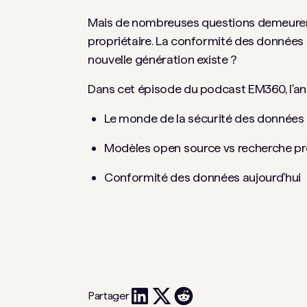
Mais de nombreuses questions demeurent
propriétaire. La conformité des données res
nouvelle génération existe ?
Dans cet épisode du podcast EM360, l'anal
Le monde de la sécurité des données
Modèles open source vs recherche pr
Conformité des données aujourd'hui
Partager