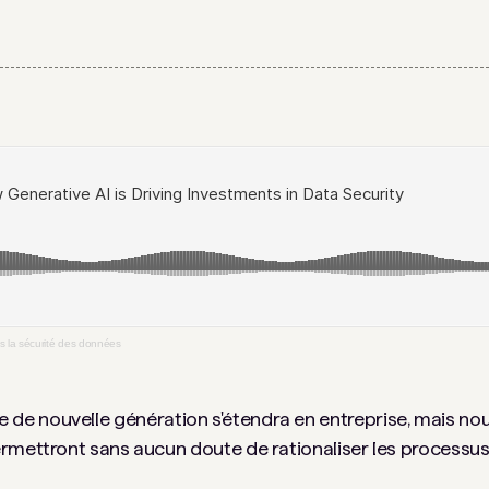
ns la sécurité des données
cielle de nouvelle génération s'étendra en entreprise, mais 
mettront sans aucun doute de rationaliser les processus e