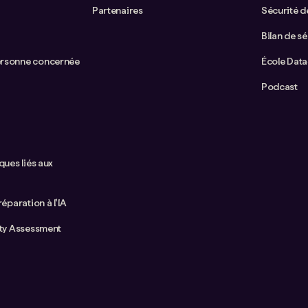
Partenaires
Sécurité de
Bilan de sé
ersonne concernée
École Dat
Podcast
ques liés aux
réparation à l'IA
ity Assessment