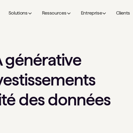
Solutions
Ressources
Entreprise
Clients
 générative
nvestissements
rité des données