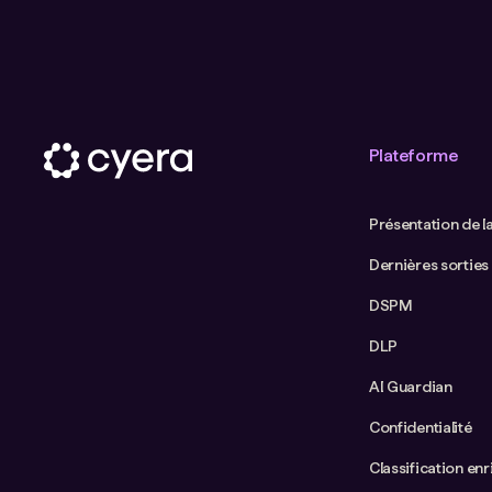
Plateforme
Présentation de l
Dernières sorties
DSPM
DLP
AI Guardian
Confidentialité
Classification enr