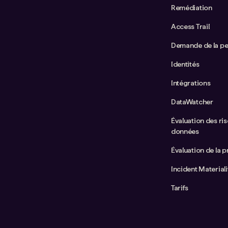
Remédiation
Access Trail
Demande de la p
Identités
Intégrations
DataWatcher
Évaluation des ris
données
Évaluation de la p
Incident Material
Tarifs