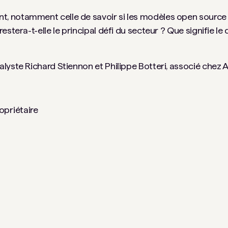
, notamment celle de savoir si les modèles open source 
tera-t-elle le principal défi du secteur ? Que signifie le d
yste Richard Stiennon et Philippe Botteri, associé chez Ac
opriétaire