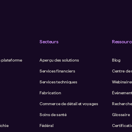
Secteurs
Ressourc
a plateforme
Aperçu des solutions
Blog
Services financiers
Centre de
Services techniques
Webinaire
Fabrication
Événemen
Commerce de détail et voyages
Recherche
Soins de santé
Glossaire
ichie
Fédéral
Certificat