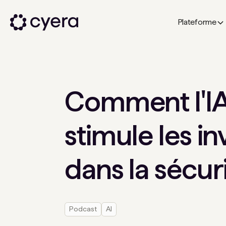
Plateforme
Comment l'IA
stimule les i
dans la sécu
Podcast
AI