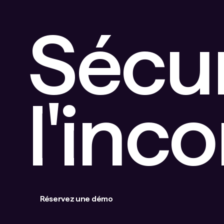
Sécu
l'inc
Réservez une démo