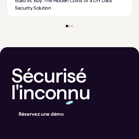
Build vs. Buy: The Hidden Costs of a DIY Data
Security Solution
Sécurisé
l'inconnu
Réservez une démo