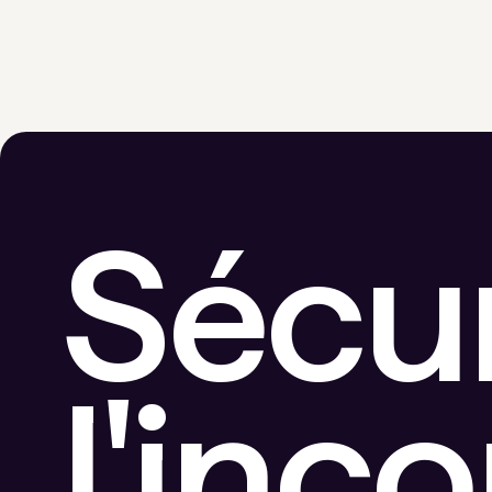
sécurité pour le gouvernement fédéral.
Sécu
l'inc