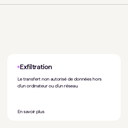
Exfiltration
Le transfert non autorisé de données hors
d'un ordinateur ou d'un réseau.
En savoir plus