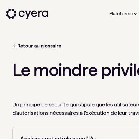
Plateforme
Retour au glossaire
Le moindre privi
Un principe de sécurité qui stipule que les utilisate
d'autorisations nécessaires à l'exécution de leur trava
Analysez cet article avec l'IA :