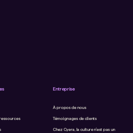
es
Entreprise
À propos de nous
 ressources
Témoignages de clients
s
Chez Cyera, la culture n'est pas un