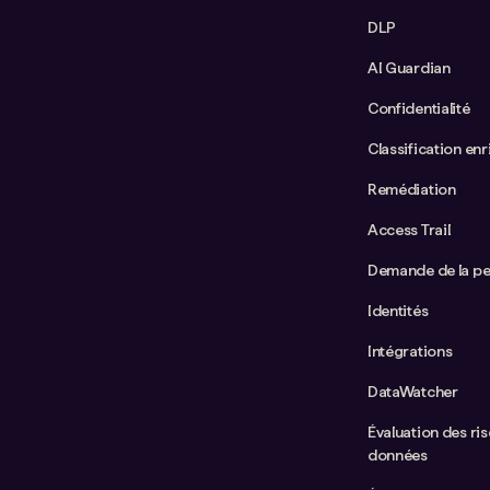
DLP
AI Guardian
Confidentialité
Classification enr
Remédiation
Access Trail
Demande de la p
Identités
Intégrations
DataWatcher
Évaluation des ris
données