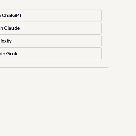
n ChatGPT
in Claude
lexity
 in Grok