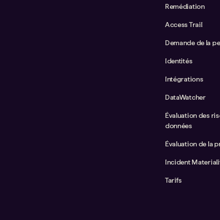
Remédiation
Access Trail
Demande de la p
Identités
Intégrations
DataWatcher
Évaluation des ris
données
Évaluation de la p
Incident Material
Tarifs