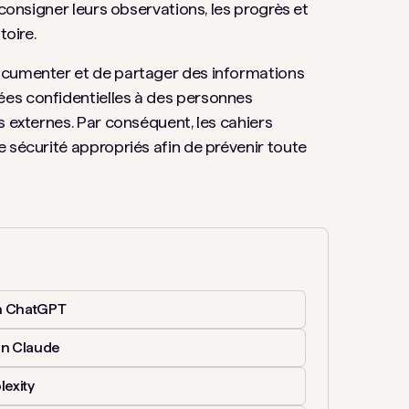
 consigner leurs observations, les progrès et
toire.
ocumenter et de partager des informations
es confidentielles à des personnes
s externes. Par conséquent, les cahiers
 sécurité appropriés afin de prévenir toute
n ChatGPT
in Claude
lexity