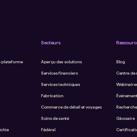
Secteurs
Ressourc
a plateforme
Aperçu des solutions
Blog
Services financiers
Centre de
Services techniques
Webinaire
Fabrication
Événemen
Commerce de détail et voyages
Recherche
Soins de santé
Glossaire
ichie
Fédéral
Certificat