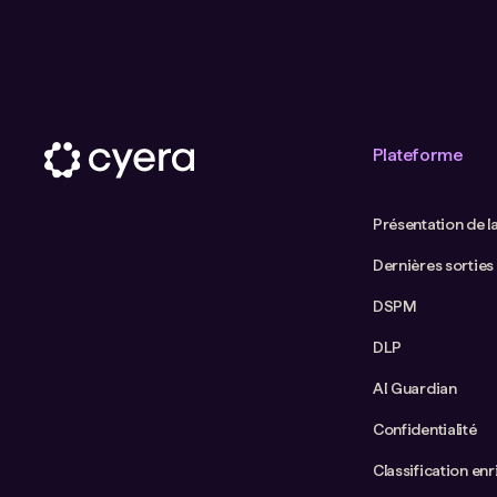
Plateforme
Présentation de l
Dernières sorties
DSPM
DLP
AI Guardian
Confidentialité
Classification enr