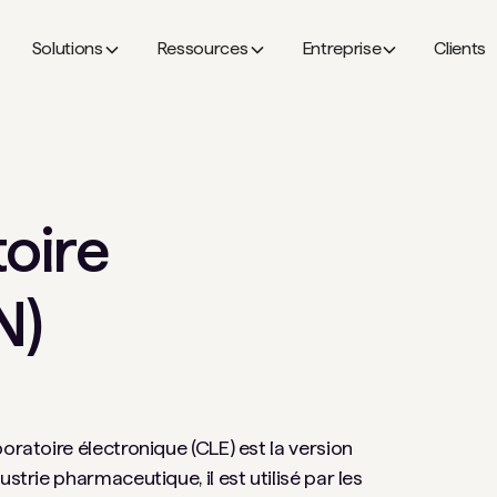
Solutions
Ressources
Entreprise
Clients
toire
N)
oratoire électronique (CLE) est la version
strie pharmaceutique, il est utilisé par les