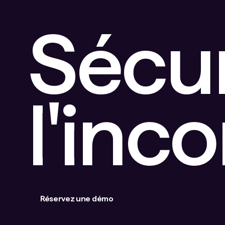
Sécu
l'inc
Réservez une démo