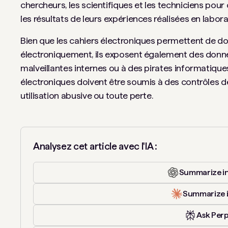
chercheurs, les scientifiques et les techniciens pour
les résultats de leurs expériences réalisées en labora
Bien que les cahiers électroniques permettent de d
électroniquement, ils exposent également des donné
malveillantes internes ou à des pirates informatique
électroniques doivent être soumis à des contrôles de
utilisation abusive ou toute perte.
Analysez cet article avec l'IA :
Summarize i
Summarize 
Ask Perp