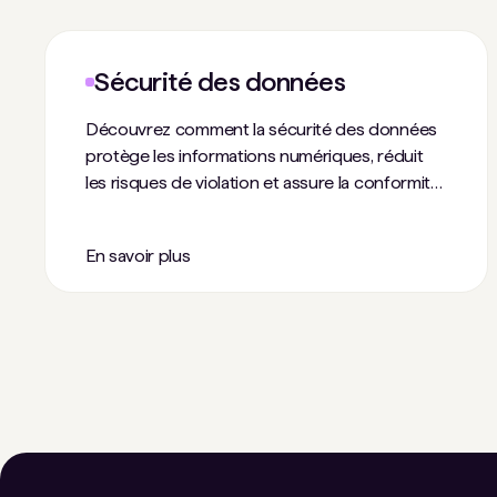
Sécurité des données
Découvrez comment la sécurité des données
protège les informations numériques, réduit
les risques de violation et assure la conformité
dans le monde hybride et cloud d'aujourd'hui.
En savoir plus