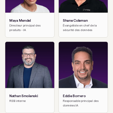
Maya Mendel
Shane Coleman
Directeur principal des
Évangéliste en chef de la
produits - IA
sécurité des données
Nathan Smolenski
Eddie Borrero
RSSI interne
Responsable principal des
données IA