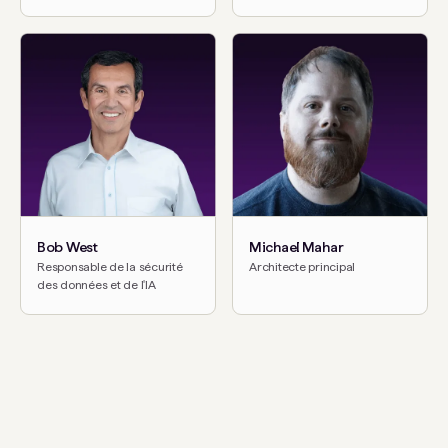
Bob West
Michael Mahar
Responsable de la sécurité
Architecte principal
des données et de l'IA