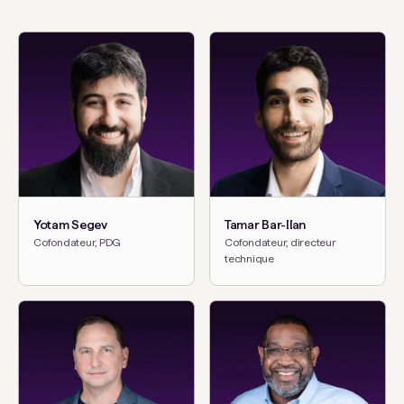
Yotam Segev
Tamar Bar-Ilan
Cofondateur, PDG
Cofondateur, directeur
technique