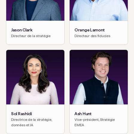
Jason Clark
Orange Lamont
Directeur de la stratégie
Directeur des fiducies
Sol Rashidi
Ash Hunt
Directrice de la stratégie,
Vice-président, Stratégie
données et IA
EMEA