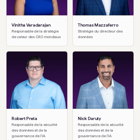
Vinitha Varadarajan
Thomas Mazzaferro
Responsable de la stratégie
Stratégie du directeur des
de valeur des CXO mondiaux
données
Robert Preta
Nick Daruty
Responsable de la sécurité
Responsable de la sécurité
des données et de la
des données et de la
gouvernance de l'IA
gouvernance de l'IA