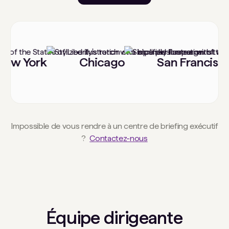
w York
Chicago
San Francisco
Impossible de vous rendre à un centre de briefing exécutif
?
Contactez-nous
Équipe dirigeante