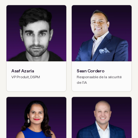
Asaf Azaria
Sean Cordero
VP Produit, DSPM
Responsable de la sécurité
de l'IA