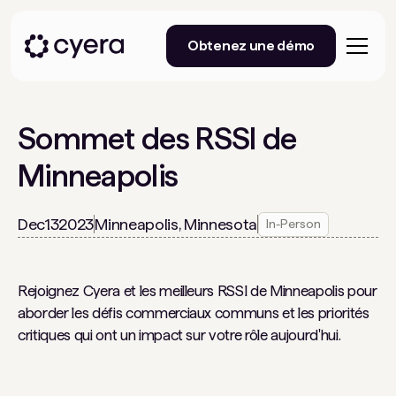
Obtenez une démo
Sommet des RSSI de
Minneapolis
Dec
13
2023
Minneapolis, Minnesota
In-Person
Rejoignez Cyera et les meilleurs RSSI de Minneapolis pour
aborder les défis commerciaux communs et les priorités
critiques qui ont un impact sur votre rôle aujourd'hui.