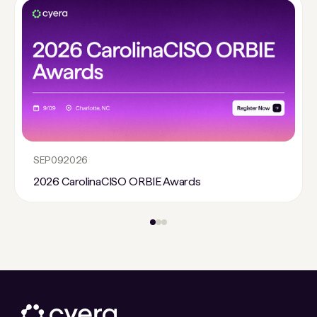
SEP
09
2026
2026 CarolinaCISO ORBIE Awards