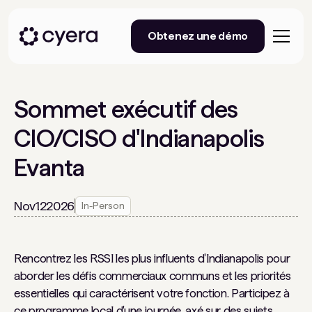
Obtenez une démo
Sommet exécutif des
CIO/CISO d'Indianapolis
Evanta
Nov
12
2026
In-Person
Rencontrez les RSSI les plus influents d'Indianapolis pour
aborder les défis commerciaux communs et les priorités
essentielles qui caractérisent votre fonction. Participez à
ce programme local d'une journée, axé sur des sujets