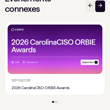
connexes
SEP
09
2026
2026 CarolinaCISO ORBIE Awards