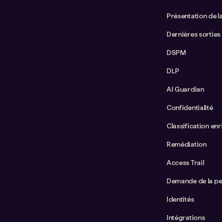
Présentation de l
Dernières sorties
DSPM
DLP
AI Guardian
Confidentialité
Classification enr
Remédiation
Access Trail
Demande de la p
Identités
Intégrations