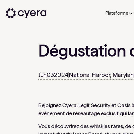
Plateforme
Dégustation 
Jun
03
2024
National Harbor, Maryla
Rejoignez Cyera, Legit Security et Oasis 
événement de réseautage exclusif qui la
Vous découvrirez des whiskies rares, de 