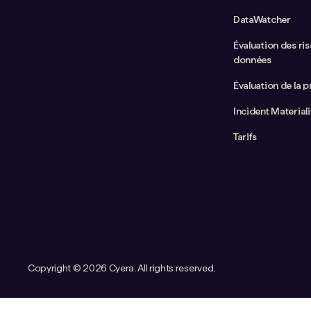
DataWatcher
Évaluation des ris
données
Évaluation de la p
Incident Material
Tarifs
Copyright ©
2026 Cyera. All rights reserved.