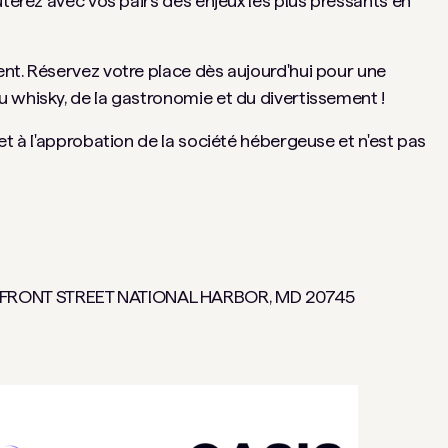
uterez avec vos pairs des enjeux les plus pressants en
nt. Réservez votre place dès aujourd'hui pour une
 whisky, de la gastronomie et du divertissement !
et à l'approbation de la société hébergeuse et n'est pas
FRONT STREET NATIONAL HARBOR, MD 20745