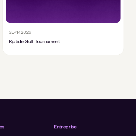
SEP
14
2026
Riptide Golf Tournament
es
Entreprise