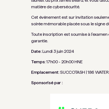
lauréat du prix James Beard, et vous disc
matière de cybersécurité.
Cet événement est sur invitation seuleme
soirée mémorable placée sous le signe du
Toute inscription est soumise à l'examen 
garantie.
Date:
Lundi 3 juin 2024
Temps:
17h00 - 20h00 HNE
Emplacement:
SUCCOTASH | 186 WATER
Sponsorisé par :