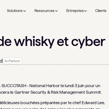
Solutions
Ressources
Entreprise
Clients
de whisky et cyber
nd
In-Person
à SUCCOTASH - National Harbor le lundi 3 juin pour un
ncera le Gartner Security & Risk Management Summit.
délicieuses bouchées préparées par le chef Edward Lee,