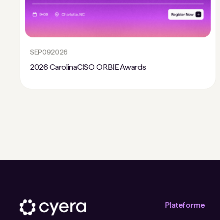
SEP
09
2026
2026 CarolinaCISO ORBIE Awards
Plateforme