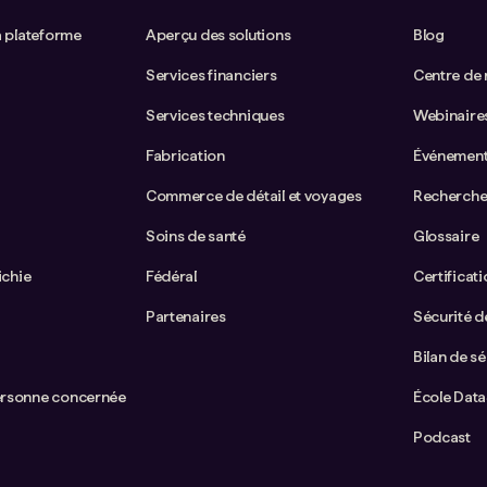
a plateforme
Aperçu des solutions
Blog
Services financiers
Centre de
Services techniques
Webinaire
Fabrication
Événemen
Commerce de détail et voyages
Recherche
Soins de santé
Glossaire
ichie
Fédéral
Certificat
Partenaires
Sécurité de
Bilan de sé
ersonne concernée
École Dat
Podcast