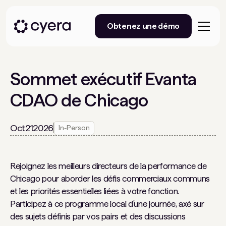
Obtenez une démo
Sommet exécutif Evanta
CDAO de Chicago
Oct
21
2026
In-Person
Rejoignez les meilleurs directeurs de la performance de
Chicago pour aborder les défis commerciaux communs
et les priorités essentielles liées à votre fonction.
Participez à ce programme local d'une journée, axé sur
des sujets définis par vos pairs et des discussions