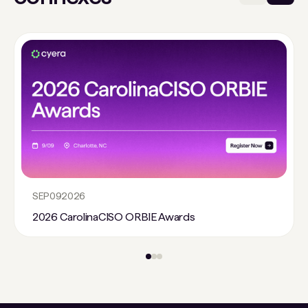
SEP
09
2026
2026 CarolinaCISO ORBIE Awards