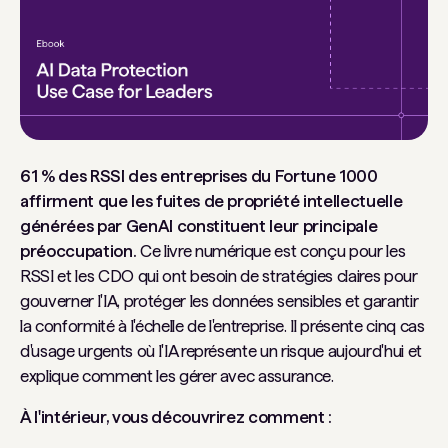
61 % des RSSI des entreprises du Fortune 1000
affirment que les fuites de propriété intellectuelle
générées par GenAI constituent leur principale
préoccupation.
Ce livre numérique est conçu pour les
RSSI et les CDO qui ont besoin de stratégies claires pour
gouverner l'IA, protéger les données sensibles et garantir
la conformité à l'échelle de l'entreprise. Il présente cinq cas
d'usage urgents où l'IA représente un risque aujourd'hui et
explique comment les gérer avec assurance.
À l'intérieur, vous découvrirez comment :