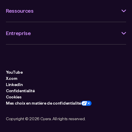
Ressources
Entreprise
YouTube
X.com
LinkedIn
Confidentialité
Cookies
Mes choix en matière de confidentialité
Copyright ©
2026 Cyera. All rights reserved.