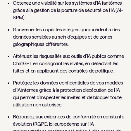
Obtenez une visibilité sur les systèmes d'IA fantômes
grâce à la gestion de la posture de sécurité de l'IA (AI-
SPM).
Gouverner les copilotes intégrés qui accèdent à des
données sensibles au sein d'équipes et de zones
géographiques différentes.
Atténuez les risques liés aux outils d'IA publics comme
ChatGPT en consignant les invites, en détectant les
fuites et en appliquant des contrôles de politique.
Protégez les données confidentielles de vos modèles
d'IA internes grâce à la protection d'exécution de l'IA,
qui permet d'inspecter les invites et de bloquer toute
utilisation non autorisée.
Répondez aux exigences de conformité en constante
évolution (RGPD, loi européenne sur l'IA,