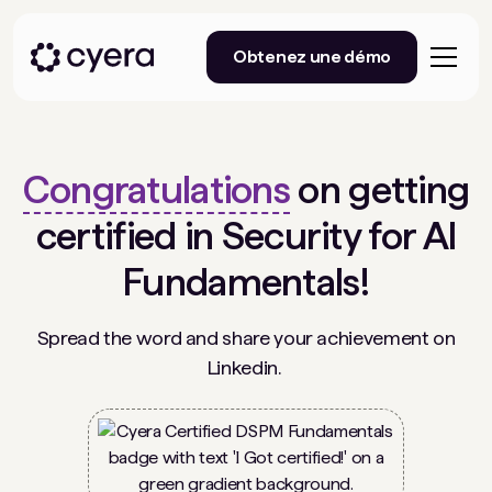
Obtenez une démo
Congratulations
on getting
certified in Security for AI
Fundamentals!
Spread the word and share your achievement on
Linkedin.