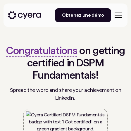
Obtenez une démo
Congratulations
on getting
certified in DSPM
Fundamentals!
Spread the word and share your achievement on
Linkedin.