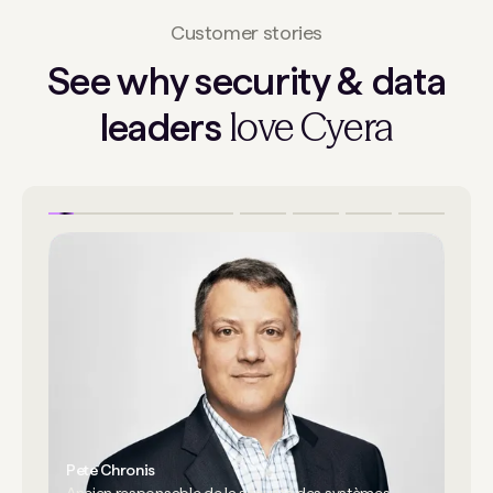
Customer stories
See why security & data
love Cyera
leaders
Pete Chronis
Ancien responsable de la sécurité des systèmes