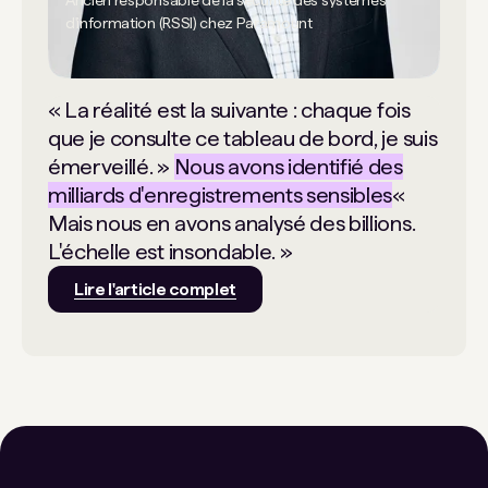
d'information (RSSI) chez Paramount
« La réalité est la suivante : chaque fois
que je consulte ce tableau de bord, je suis
émerveillé. »
Nous avons identifié des
milliards d'enregistrements sensibles
«
Mais nous en avons analysé des billions.
L'échelle est insondable. »
Lire l'article complet