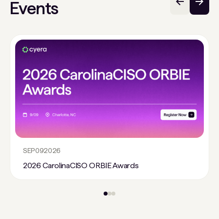
Events
SEP
09
2026
2026 CarolinaCISO ORBIE Awards