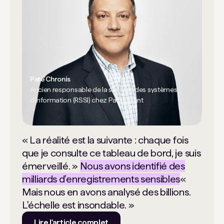
Pete Chronis
Ancien responsable de la sécurité des systèmes
d'information (RSSI) chez Paramount
« La réalité est la suivante : chaque fois
que je consulte ce tableau de bord, je suis
émerveillé. »
Nous avons identifié des
milliards d'enregistrements sensibles
«
Mais nous en avons analysé des billions.
L'échelle est insondable. »
Lire l'article complet