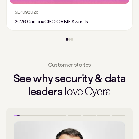
SEP
09
2026
2026 CarolinaCISO ORBIE Awards
Customer stories
See why security & data
love Cyera
leaders