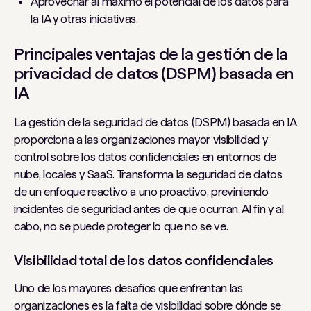
Aprovechar al máximo el potencial de los datos para
la IA y otras iniciativas.
Principales ventajas de la gestión de la
privacidad de datos (DSPM) basada en
IA
La gestión de la seguridad de datos (DSPM) basada en IA
proporciona a las organizaciones mayor visibilidad y
control sobre los datos confidenciales en entornos de
nube, locales y SaaS. Transforma la seguridad de datos
de un enfoque reactivo a uno proactivo, previniendo
incidentes de seguridad antes de que ocurran. Al fin y al
cabo, no se puede proteger lo que no se ve.
Visibilidad total de los datos confidenciales
Uno de los mayores desafíos que enfrentan las
organizaciones es la falta de visibilidad sobre dónde se