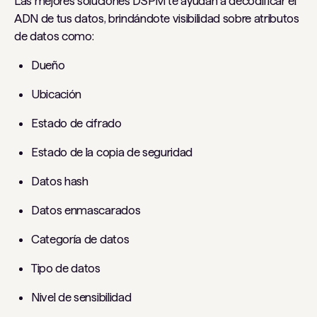
Las mejores soluciones DSPM te ayudan a decodificar el
ADN de tus datos, brindándote visibilidad sobre atributos
de datos como:
Dueño
Ubicación
Estado de cifrado
Estado de la copia de seguridad
Datos hash
Datos enmascarados
Categoría de datos
Tipo de datos
Nivel de sensibilidad