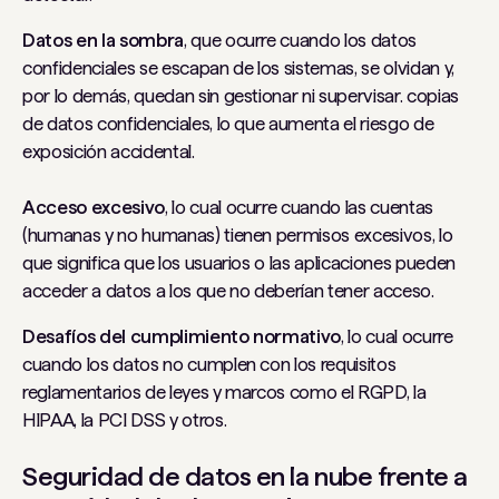
Datos en la sombra
, que ocurre cuando los datos
confidenciales se escapan de los sistemas, se olvidan y,
por lo demás, quedan sin gestionar ni supervisar. copias
de datos confidenciales, lo que aumenta el riesgo de
exposición accidental.
Acceso excesivo
, lo cual ocurre cuando las cuentas
(humanas y no humanas) tienen permisos excesivos, lo
que significa que los usuarios o las aplicaciones pueden
acceder a datos a los que no deberían tener acceso.
Desafíos del cumplimiento normativo
, lo cual ocurre
cuando los datos no cumplen con los requisitos
reglamentarios de leyes y marcos como el RGPD, la
HIPAA, la PCI DSS y otros.
Seguridad de datos en la nube frente a