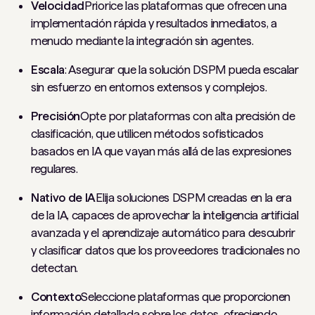
Velocidad
Priorice las plataformas que ofrecen una
implementación rápida y resultados inmediatos, a
menudo mediante la integración sin agentes.
Escala
: Asegurar que la solución DSPM pueda escalar
sin esfuerzo en entornos extensos y complejos.
Precisión
Opte por plataformas con alta precisión de
clasificación, que utilicen métodos sofisticados
basados ​​en IA que vayan más allá de las expresiones
regulares.
Nativo de IA
Elija soluciones DSPM creadas en la era
de la IA, capaces de aprovechar la inteligencia artificial
avanzada y el aprendizaje automático para descubrir
y clasificar datos que los proveedores tradicionales no
detectan.
Contexto
Seleccione plataformas que proporcionen
información detallada sobre los datos, ofreciendo