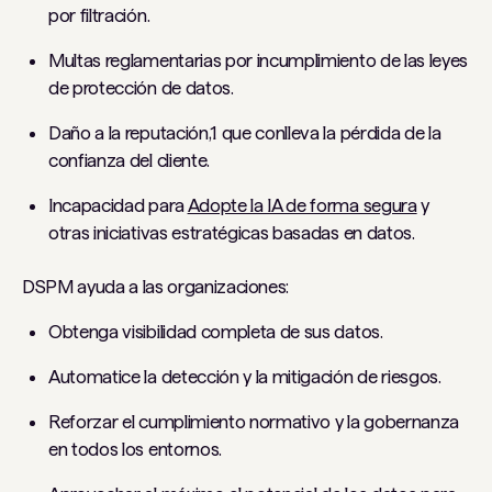
por filtración.
Multas reglamentarias por incumplimiento de las leyes
de protección de datos.
Daño a la reputación,1 que conlleva la pérdida de la
confianza del cliente.
Incapacidad para
Adopte la IA de forma segura
y
otras iniciativas estratégicas basadas en datos.
DSPM ayuda a las organizaciones:
Obtenga visibilidad completa de sus datos.
Automatice la detección y la mitigación de riesgos.
Reforzar el cumplimiento normativo y la gobernanza
en todos los entornos.