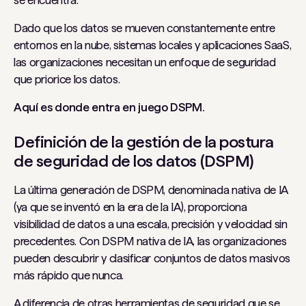
se encuentra.
Dado que los datos se mueven constantemente entre
entornos en la nube, sistemas locales y aplicaciones SaaS,
las organizaciones necesitan un enfoque de seguridad
que priorice los datos.
Aquí es donde entra en juego DSPM.
Definición de la gestión de la postura
de seguridad de los datos (DSPM)
La última generación de DSPM, denominada nativa de IA
(ya que se inventó en la era de la IA), proporciona
visibilidad de datos a una escala, precisión y velocidad sin
precedentes. Con DSPM nativa de IA, las organizaciones
pueden descubrir y clasificar conjuntos de datos masivos
más rápido que nunca.
A diferencia de otras herramientas de seguridad que se