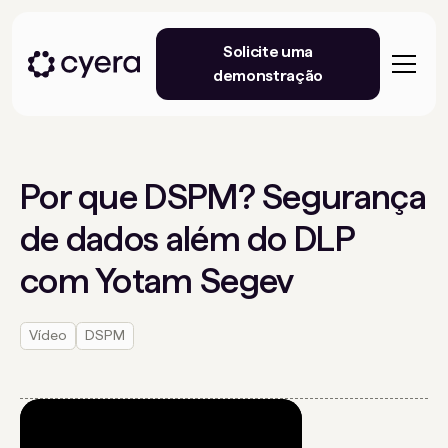
Solicite uma
demonstração
Por que DSPM? Segurança
de dados além do DLP
com Yotam Segev
Vídeo
DSPM