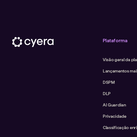
Plataforma
Visão geral da pl
Lançamentos mai
DSPM
DLP
AI Guardian
Privacidade
Classificação enr