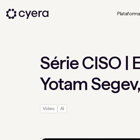
Plataform
Série CISO | 
Yotam Segev
Vídeo
AI