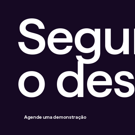
Segu
o de
Agende uma demonstração