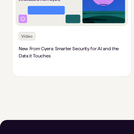
Vídeo
New From Cyera: Smarter Security for AI and the
Data it Touches