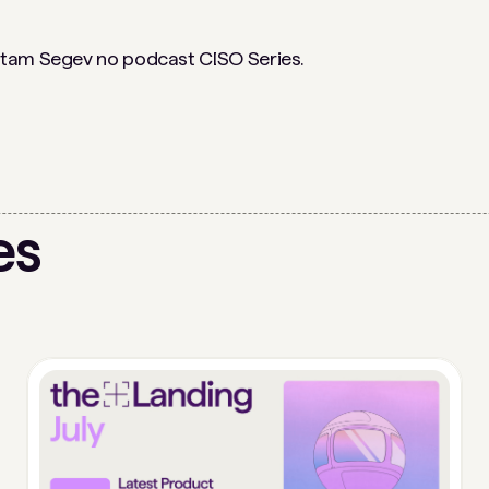
otam Segev no podcast CISO Series.
es