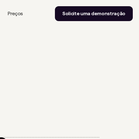
Preços
Solicite uma demonstração