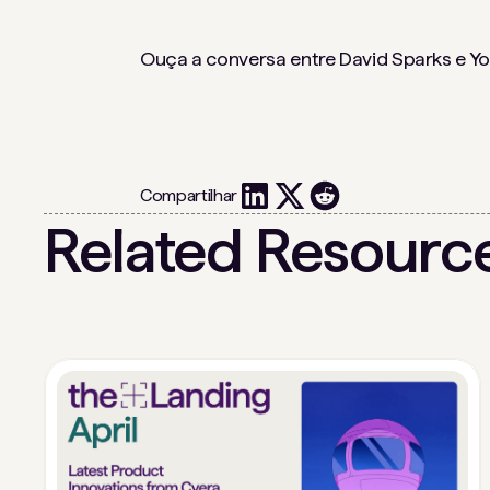
Ouça a conversa entre David Sparks e Y
Compartilhar
Related Resourc