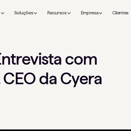
a
Soluções
Recursos
Empresa
Clientes
Entrevista com
, CEO da Cyera