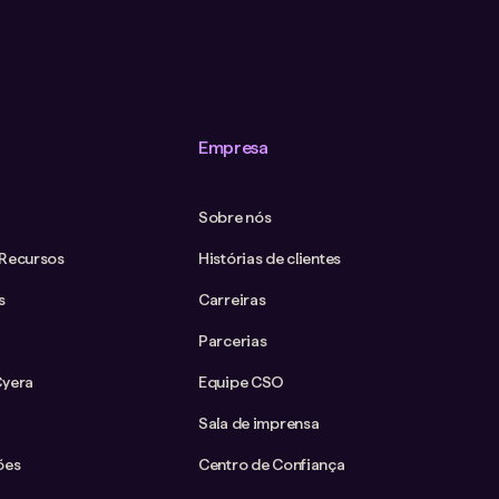
Empresa
Sobre nós
 Recursos
Histórias de clientes
s
Carreiras
Parcerias
Cyera
Equipe CSO
Sala de imprensa
ões
Centro de Confiança