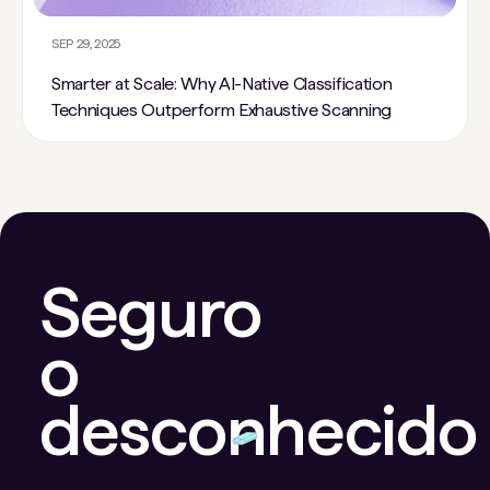
SEP 29, 2025
Smarter at Scale: Why AI-Native Classification
Techniques Outperform Exhaustive Scanning
Seguro
o
desconhecido