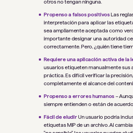
otros no tengan ninguna.
Propenso a falsos positivos
Las regla
interpretación para aplicar las etique
sea ampliamente aceptada como verdade
importante designar una autoridad cent
correctamente. Pero, ¿quién tiene ti
Requiere una aplicación activa de la l
usuarios etiqueten manualmente sus ar
práctica. Es difícil verificar la preci
completamente el alcance del conteni
Propenso a errores humanos
– Aunqu
siempre entienden o están de acuerdo
Fácil de eludir
Un usuario podría inclu
etiquetas MIP de un archivo. Al cambiar
"no sensible", los usuarios pueden eludi