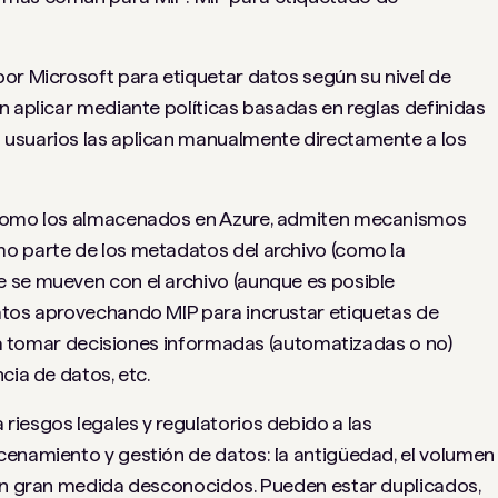
or Microsoft para etiquetar datos según su nivel de
n aplicar mediante políticas basadas en reglas definidas
 usuarios las aplican manualmente directamente a los
 como los almacenados en Azure, admiten mecanismos
o parte de los metadatos del archivo (como la
 se mueven con el archivo (aunque es posible
atos aprovechando MIP para incrustar etiquetas de
para tomar decisiones informadas (automatizadas o no)
cia de datos, etc.
iesgos legales y regulatorios debido a las
cenamiento y gestión de datos: la antigüedad, el volumen
 en gran medida desconocidos. Pueden estar duplicados,