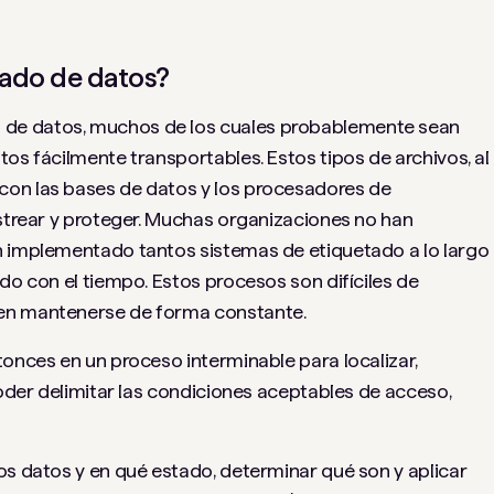
tado de datos?
de datos, muchos de los cuales probablemente sean
os fácilmente transportables. Estos tipos de archivos, al
con las bases de datos y los procesadores de
astrear y proteger. Muchas organizaciones no han
n implementado tantos sistemas de etiquetado a lo largo
do con el tiempo. Estos procesos son difíciles de
en mantenerse de forma constante.
tonces en un proceso interminable para localizar,
poder delimitar las condiciones aceptables de acceso,
os datos y en qué estado, determinar qué son y aplicar