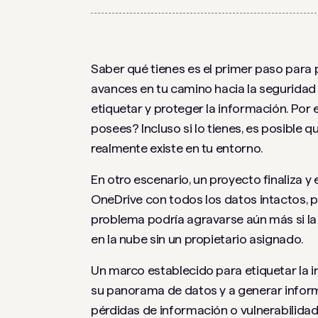
Saber qué tienes es el primer paso para 
avances en tu camino hacia la seguridad
etiquetar y proteger la información. Por 
posees? Incluso si lo tienes, es posible 
realmente existe en tu entorno.
En otro escenario, un proyecto finaliza 
OneDrive con todos los datos intactos, p
problema podría agravarse aún más si l
en la nube sin un propietario asignado.
Un marco establecido para etiquetar la
su panorama de datos y a generar informa
pérdidas de información o vulnerabilida