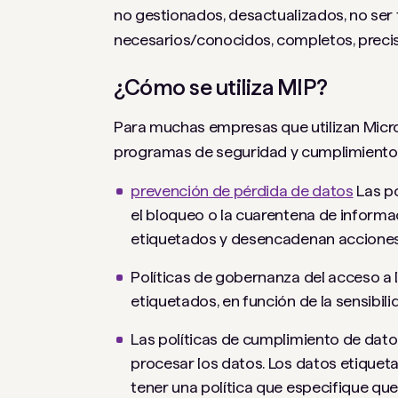
no gestionados, desactualizados, no ser f
necesarios/conocidos, completos, prec
¿Cómo se utiliza MIP?
Para muchas empresas que utilizan Micro
programas de seguridad y cumplimiento
prevención de pérdida de datos
Las po
el bloqueo o la cuarentena de informac
etiquetados y desencadenan acciones e
Políticas de gobernanza del acceso a
etiquetados, en función de la sensibil
Las políticas de cumplimiento de dato
procesar los datos. Los datos etique
tener una política que especifique q