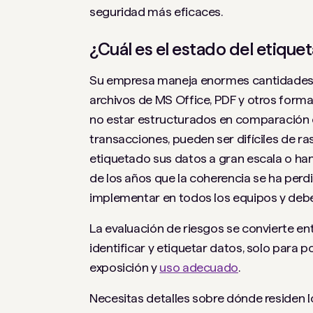
seguridad más eficaces.
¿Cuál es el estado del etique
Su empresa maneja enormes cantidades 
archivos de MS Office, PDF y otros format
no estar estructurados en comparación 
transacciones, pueden ser difíciles de r
etiquetado sus datos a gran escala o ha
de los años que la coherencia se ha perdi
implementar en todos los equipos y deb
La evaluación de riesgos se convierte en
identificar y etiquetar datos, solo para 
exposición y
uso adecuado
.
Necesitas detalles sobre dónde residen l