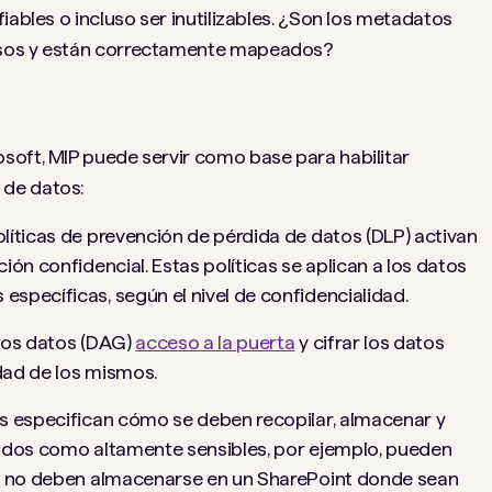
iables o incluso ser inutilizables. ¿Son los metadatos
isos y están correctamente mapeados?
soft, MIP puede servir como base para habilitar
 de datos:
líticas de prevención de pérdida de datos (DLP) activan
ión confidencial. Estas políticas se aplican a los datos
specíficas, según el nivel de confidencialidad.
 los datos (DAG)
acceso a la puerta
y cifrar los datos
idad de los mismos.
s especifican cómo se deben recopilar, almacenar y
tados como altamente sensibles, por ejemplo, pueden
ue no deben almacenarse en un SharePoint donde sean