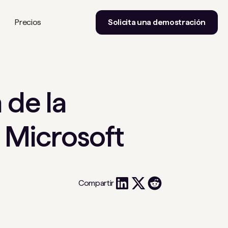
Precios
Solicita una demostración
 de la
 Microsoft
Compartir