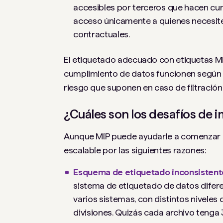
accesibles por terceros que hacen cum
acceso únicamente a quienes necesite
contractuales.
El etiquetado adecuado con etiquetas M
cumplimiento de datos funcionen según lo
riesgo que suponen en caso de filtració
¿Cuáles son los desafíos de
Aunque MIP puede ayudarle a comenzar a 
escalable por las siguientes razones:
Esquema de etiquetado inconsisten
sistema de etiquetado de datos difer
varios sistemas, con distintos niveles d
divisiones. Quizás cada archivo tenga 3