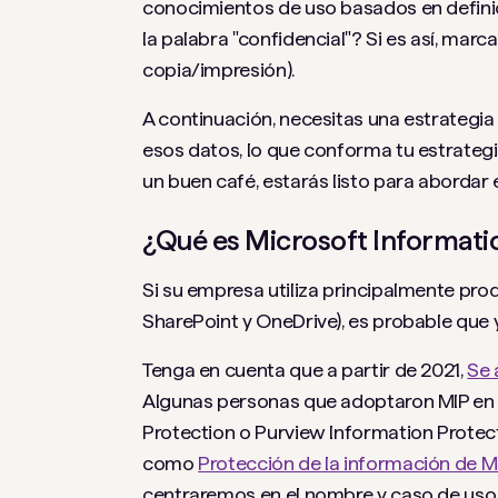
conocimientos de uso basados ​​en defini
la palabra "confidencial"? Si es así, marca
copia/impresión).
A continuación, necesitas una estrategia
esos datos, lo que conforma tu estrateg
un buen café, estarás listo para abordar
¿Qué es Microsoft Informati
Si su empresa utiliza principalmente pro
SharePoint y OneDrive), es probable que 
Tenga en cuenta que a partir de 2021,
Se 
Algunas personas que adoptaron MIP en 
Protection o Purview Information Protect
como
Protección de la información de M
centraremos en el nombre y caso de uso