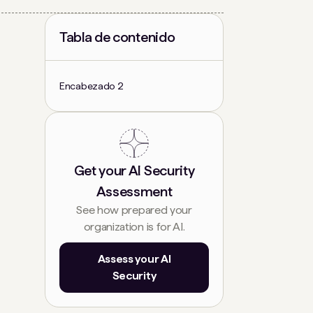
Tabla de contenido
Encabezado 2
Get your AI Security
Assessment
See how prepared your
organization is for AI.
Assess your AI
Security