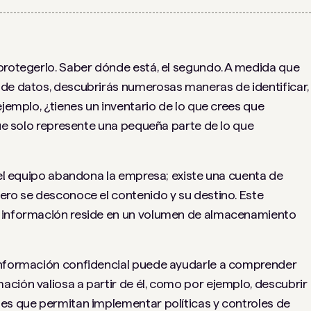
protegerlo. Saber dónde está, el segundo. A medida que
 de datos, descubrirás numerosas maneras de identificar,
ejemplo, ¿tienes un inventario de lo que crees que
que solo represente una pequeña parte de lo que
y el equipo abandona la empresa; existe una cuenta de
ero se desconoce el contenido y su destino. Este
a información reside en un volumen de almacenamiento
 información confidencial puede ayudarle a comprender
ción valiosa a partir de él, como por ejemplo, descubrir
des que permitan implementar políticas y controles de