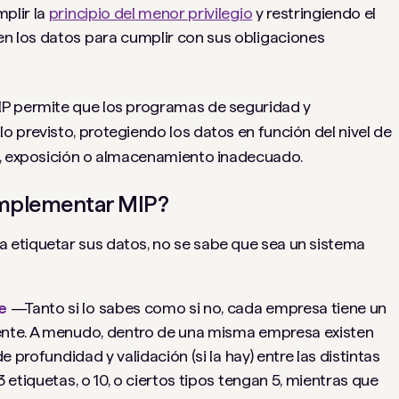
plir la
principio del menor privilegio
y restringiendo el
n los datos para cumplir con sus obligaciones
IP permite que los programas de seguridad y
 previsto, protegiendo los datos en función del nivel de
n, exposición o almacenamiento inadecuado.
 implementar MIP?
etiquetar sus datos, no se sabe que sea un sistema
te
—Tanto si lo sabes como si no, cada empresa tiene un
ente. A menudo, dentro de una misma empresa existen
e profundidad y validación (si la hay) entre las distintas
 etiquetas, o 10, o ciertos tipos tengan 5, mientras que