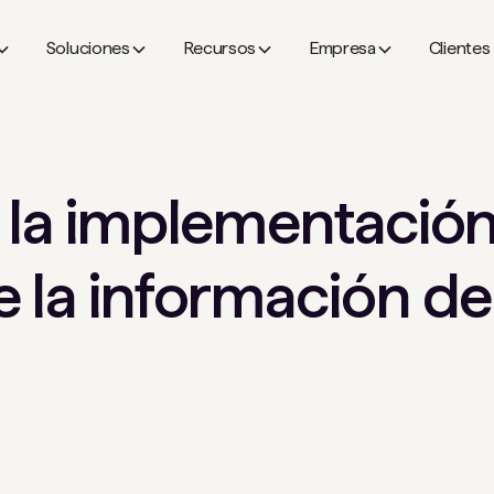
Soluciones
Recursos
Empresa
Clientes
 la implementación
e la información de