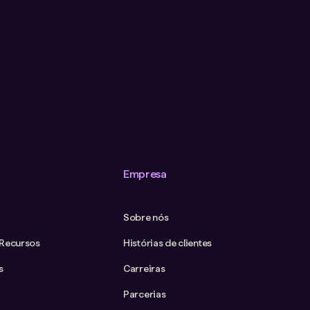
Empresa
Sobre nós
 Recursos
Histórias de clientes
s
Carreiras
Parcerias