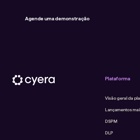
Agende uma demonstração
Plataforma
Visão geral da pl
Lançamentos mai
DSPM
DLP