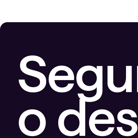
Segu
o de