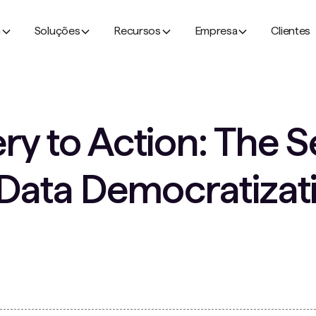
a
Soluções
Recursos
Empresa
Clientes
y to Action: The S
Data Democratizati