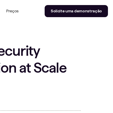
Preços
Solicite uma demonstração
ecurity
on at Scale