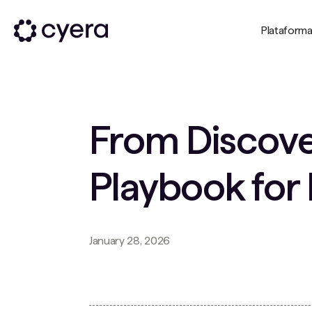
Plataform
From Discover
Playbook for 
January 28, 2026