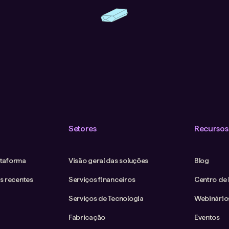
Setores
Recursos
ataforma
Visão geral das soluções
Blog
s recentes
Serviços financeiros
Centro de
Serviços de Tecnologia
Webinário
Fabricação
Eventos