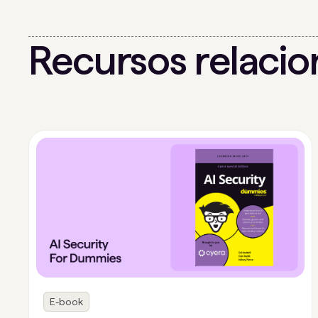
Recursos relaci
E-book