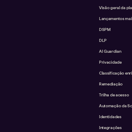
Visão geral da pl
Lançamentos mai
DSPM
DLP
AI Guardian
Privacidade
Classificação enr
Remediação
Trilha de acesso
Automação da Sol
Identidades
Integrações