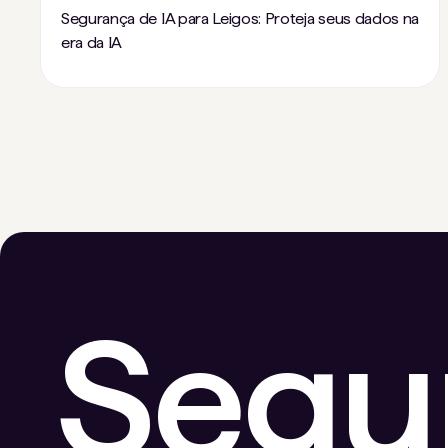
Segurança de IA para Leigos: Proteja seus dados na
era da IA
Segu