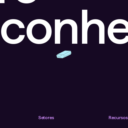
sconhe
Setores
Recursos