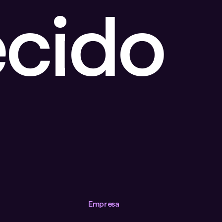
cido
Empresa