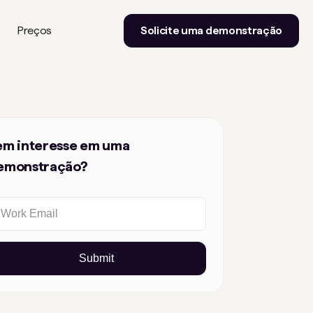
Preços
Solicite uma demonstração
em interesse em uma
emonstração?
Submit