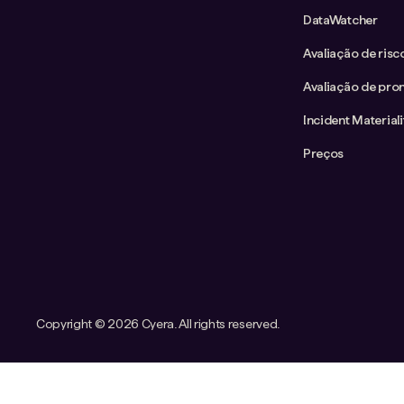
DataWatcher
Avaliação de ris
Avaliação de pron
Incident Material
Preços
Copyright ©
2026 Cyera. All rights reserved.