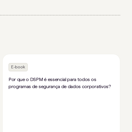
E-book
Por que o DSPM é essencial para todos os
programas de segurança de dados corporativos?