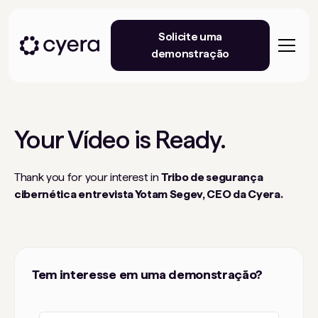
Solicite uma
demonstração
Your
Vídeo
is Ready.
Thank you for your interest in
Tribo de segurança
cibernética entrevista Yotam Segev, CEO da Cyera.
Tem interesse em uma demonstração?