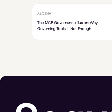
JUL 7, 2026
The MCP Governance Illusion: Why
Governing Tools Is Not Enough