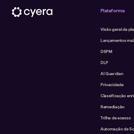
Plataforma
Visão geral da pl
Lançamentos mai
DSPM
DLP
AI Guardian
Privacidade
Classificação enr
Remediação
Trilha de acesso
Automação da Sol