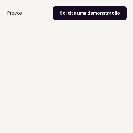
Preços
Solicite uma demonstração