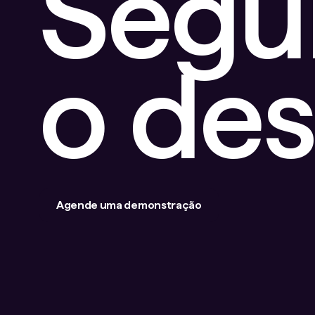
Segu
o de
Agende uma demonstração