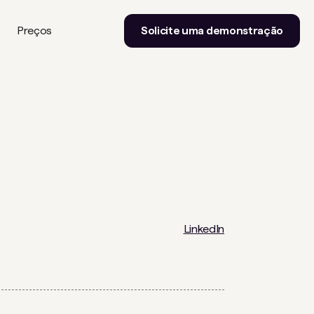
Preços
Solicite uma demonstração
LinkedIn