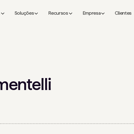
a
Soluções
Recursos
Empresa
Clientes
entelli