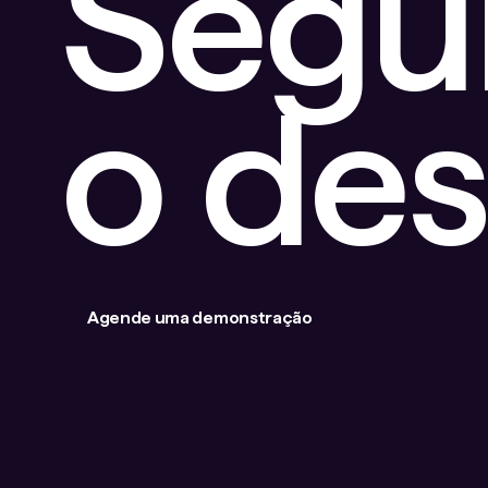
Segu
o de
Agende uma demonstração