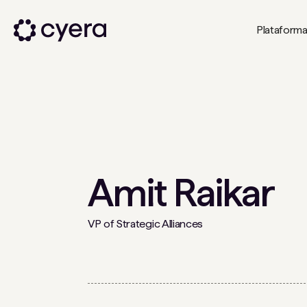
Plataform
Amit Raikar
VP of Strategic Alliances