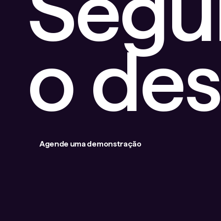
Segu
o de
Agende uma demonstração