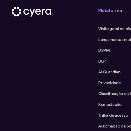
Plataforma
Visão geral da pl
Lançamentos mai
DSPM
DLP
AI Guardian
Privacidade
Classificação enr
Remediação
Trilha de acesso
Automação da Sol