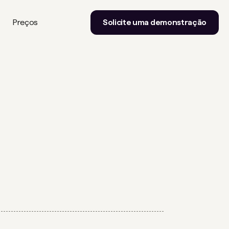
Preços
Solicite uma demonstração