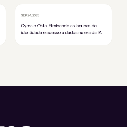
SEP 24, 2025
Cyera e Okta: Eliminando as lacunas de
identidade e acesso a dados na era da IA.