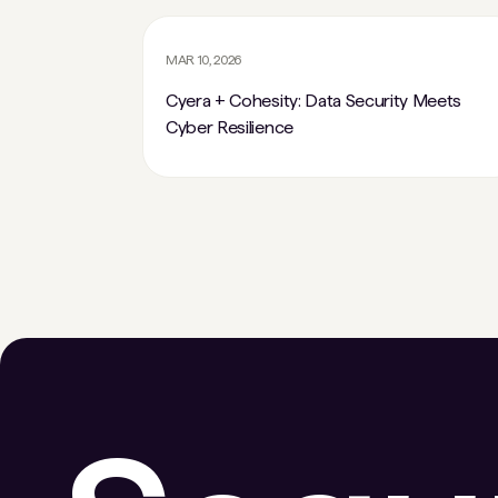
MAR 10, 2026
Cyera + Cohesity: Data Security Meets
Cyber Resilience