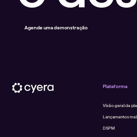
Agende uma demonstração
Plataforma
Visão geral da pl
Lançamentos mai
DSPM