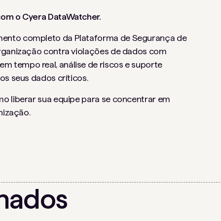
 com o Cyera DataWatcher.
mento completo da Plataforma de Segurança de
organização contra violações de dados com
 tempo real, análise de riscos e suporte
os seus dados críticos.
mo liberar sua equipe para se concentrar em
nização.
onados