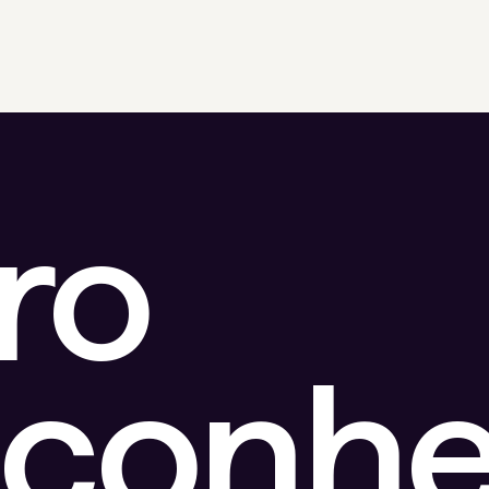
ro
sconhe