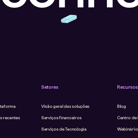
Setores
Recursos
ataforma
Visão geral das soluções
Blog
s recentes
Serviços financeiros
Centro de
Serviços de Tecnologia
Webinário