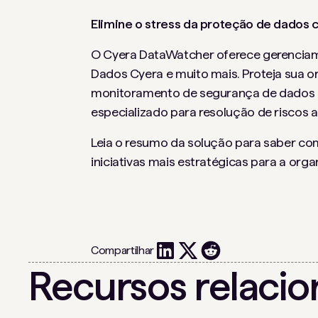
Elimine o stress da proteção de dados
O Cyera DataWatcher oferece gerencia
Dados Cyera e muito mais. Proteja sua 
monitoramento de segurança de dados em
especializado para resolução de riscos a
Leia o resumo da solução para saber co
iniciativas mais estratégicas para a orga
Compartilhar
Recursos relaci