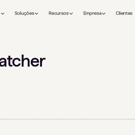
a
Soluções
Recursos
Empresa
Clientes
atcher