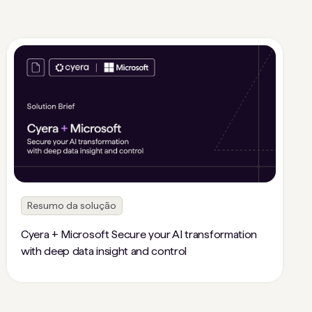
Resumo da solução
Cyera + Microsoft Secure your AI transformation
with deep data insight and control