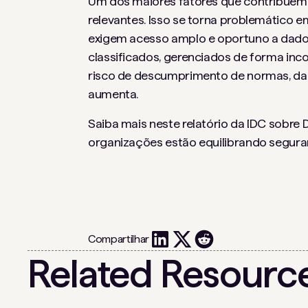
Um dos maiores fatores que contribuem p
relevantes. Isso se torna problemático 
exigem acesso amplo e oportuno a dados
classificados, gerenciados de forma inc
risco de descumprimento de normas, da
aumenta.
Saiba mais neste relatório da IDC sobr
organizações estão equilibrando seguranç
Compartilhar
Related Resourc