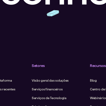
Setores
Recursos
ataforma
Visão geral das soluções
Blog
s recentes
Serviços financeiros
Centro de
Serviços de Tecnologia
Webinário