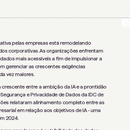
erativa pelas empresas está remodelando
dos corporativas. As organizações enfrentam
 dados mais acessíveis a fim de impulsionar a
m gerenciar as crescentes exigências
da vez maiores.
rescente entre a ambição da IA ​​e a prontidão
 Segurança e Privacidade de Dados da IDC de
ções relataram alinhamento completo entre as
esarial em relação aos objetivos de IA - uma
em 2024.