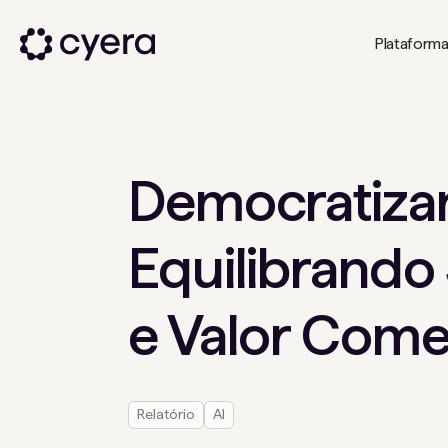
Plataform
Democratiza
Equilibrando
e Valor Comer
Relatório
AI