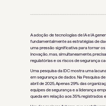
A adoção de tecnologias de IA e IA gen
fundamentalmente as estratégias de da
uma pressão significativa para tornar os
inovação, mas, simultaneamente, precisa
regulatórias e os riscos de segurança ca
Uma pesquisa da IDC mostra uma lacuna c
em segurança de dados. Na Pesquisa de
abril de 2025, Apenas 29% das organiza
equipes de segurança e a liderança empr
queda em relação aos 35% registrados 