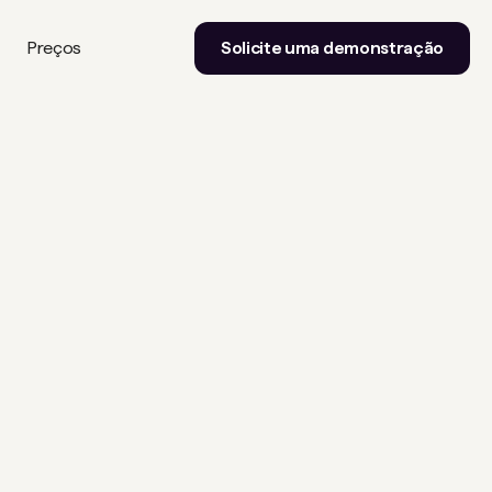
Preços
Solicite uma demonstração