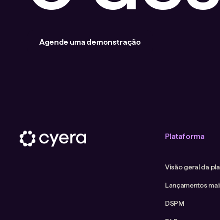
Agende uma demonstração
Plataforma
Visão geral da pl
Lançamentos mai
DSPM