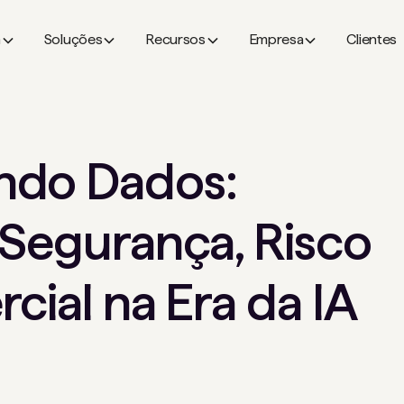
a
Soluções
Recursos
Empresa
Clientes
ndo Dados:
 Segurança, Risco
cial na Era da IA