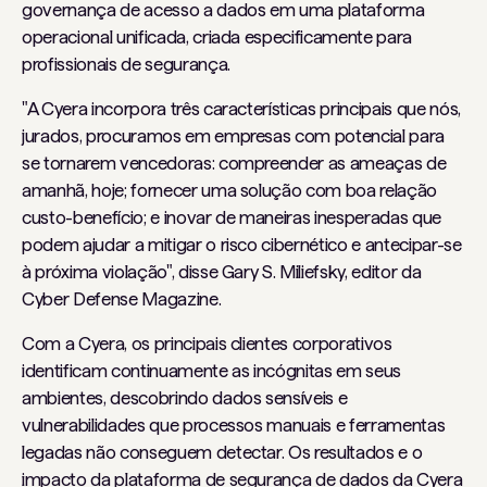
governança de acesso a dados em uma plataforma
operacional unificada, criada especificamente para
profissionais de segurança.
"A Cyera incorpora três características principais que nós,
jurados, procuramos em empresas com potencial para
se tornarem vencedoras: compreender as ameaças de
amanhã, hoje; fornecer uma solução com boa relação
custo-benefício; e inovar de maneiras inesperadas que
podem ajudar a mitigar o risco cibernético e antecipar-se
à próxima violação", disse Gary S. Miliefsky, editor da
Cyber ​​Defense Magazine.
Com a Cyera, os principais clientes corporativos
identificam continuamente as incógnitas em seus
ambientes, descobrindo dados sensíveis e
vulnerabilidades que processos manuais e ferramentas
legadas não conseguem detectar. Os resultados e o
impacto da plataforma de segurança de dados da Cyera