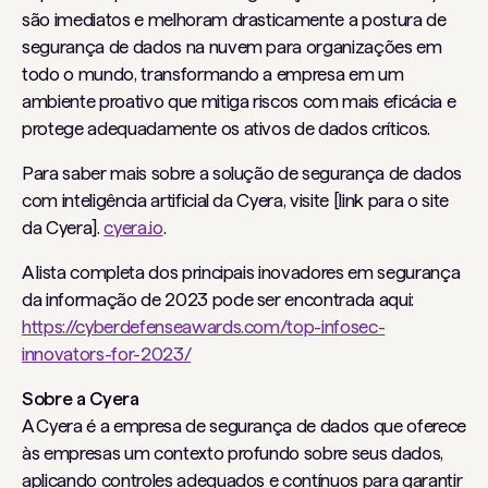
são imediatos e melhoram drasticamente a postura de
segurança de dados na nuvem para organizações em
todo o mundo, transformando a empresa em um
ambiente proativo que mitiga riscos com mais eficácia e
protege adequadamente os ativos de dados críticos.
Para saber mais sobre a solução de segurança de dados
com inteligência artificial da Cyera, visite [link para o site
da Cyera].
cyera.io
.
A lista completa dos principais inovadores em segurança
da informação de 2023 pode ser encontrada aqui:
https://cyberdefenseawards.com/top-infosec-
innovators-for-2023/
Sobre a Cyera
A Cyera é a empresa de segurança de dados que oferece
às empresas um contexto profundo sobre seus dados,
aplicando controles adequados e contínuos para garantir