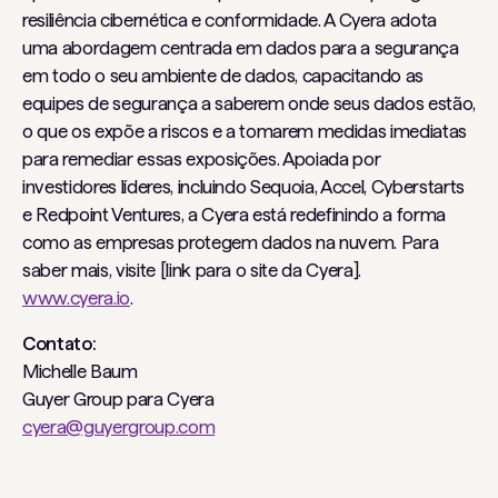
resiliência cibernética e conformidade. A Cyera adota
uma abordagem centrada em dados para a segurança
em todo o seu ambiente de dados, capacitando as
equipes de segurança a saberem onde seus dados estão,
o que os expõe a riscos e a tomarem medidas imediatas
para remediar essas exposições. Apoiada por
investidores líderes, incluindo Sequoia, Accel, Cyberstarts
e Redpoint Ventures, a Cyera está redefinindo a forma
como as empresas protegem dados na nuvem. Para
saber mais, visite [link para o site da Cyera].
www.cyera.io
.
Contato:
Michelle Baum
Guyer Group para Cyera
cyera@guyergroup.com