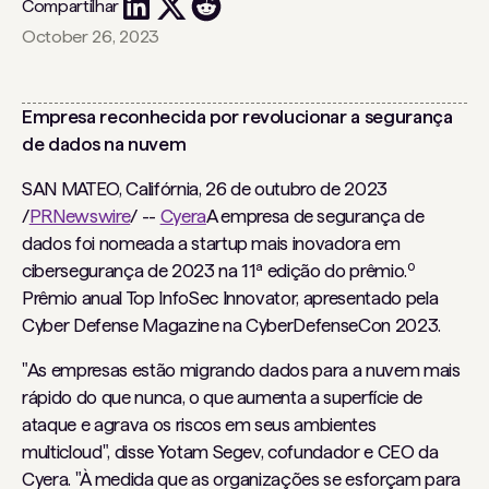
Compartilhar
October 26, 2023
Empresa reconhecida por revolucionar a segurança
de dados na nuvem
SAN MATEO, Califórnia, 26 de outubro de 2023
/
PRNewswire
/ --
Cyera
A empresa de segurança de
dados foi nomeada a startup mais inovadora em
o
cibersegurança de 2023 na 11ª edição do prêmio.
Prêmio anual Top InfoSec Innovator, apresentado pela
Cyber ​​Defense Magazine na CyberDefenseCon 2023.
"As empresas estão migrando dados para a nuvem mais
rápido do que nunca, o que aumenta a superfície de
ataque e agrava os riscos em seus ambientes
multicloud", disse Yotam Segev, cofundador e CEO da
Cyera. "À medida que as organizações se esforçam para