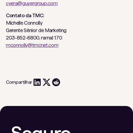
cyera@guyergroup.com
Contato da TMC:
Michelle Connolly
Gerente Sênior de Marketing
203-852-6800, ramal 170
mconnolly@tmcnet.com
Compartilhar