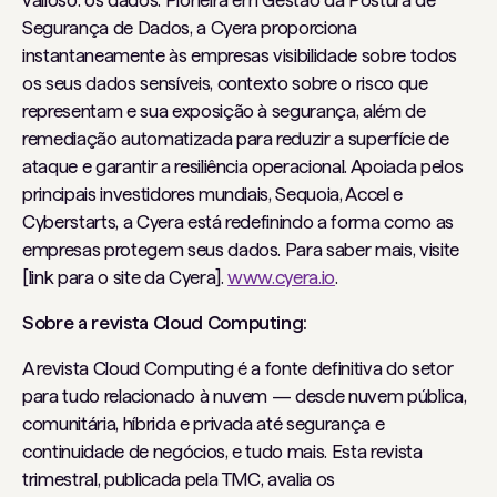
valioso: os dados. Pioneira em Gestão da Postura de
Segurança de Dados, a Cyera proporciona
instantaneamente às empresas visibilidade sobre todos
os seus dados sensíveis, contexto sobre o risco que
representam e sua exposição à segurança, além de
remediação automatizada para reduzir a superfície de
ataque e garantir a resiliência operacional. Apoiada pelos
principais investidores mundiais, Sequoia, Accel e
Cyberstarts, a Cyera está redefinindo a forma como as
empresas protegem seus dados. Para saber mais, visite
[link para o site da Cyera].
www.cyera.io
.
Sobre a revista Cloud Computing:
A revista Cloud Computing é a fonte definitiva do setor
para tudo relacionado à nuvem — desde nuvem pública,
comunitária, híbrida e privada até segurança e
continuidade de negócios, e tudo mais. Esta revista
trimestral, publicada pela TMC, avalia os