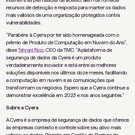
internet e as permissões de acesso, além de fornecer
recursos de detecção e resposta para manter os dados
mais valiosos de uma organização protegidos contra
vulnerabilidades.
"Parabéns à Cyera por ter sido homenageada com o
prêmio de Produto de Computação em Nuvem do Ano",
disse
Tehrani Rico
, CEO da TMC. "A plataforma de
segurança de dados da Cyera é um produto
verdadeiramente inovador e está entre as melhores
soluções disponíveis nos últimos doze meses, facilitando
a computação em nuvem e as comunicações que
transformam os negócios. Espero que a Cyera continue a
demonstrar excelência em 2023 e nos anos seguintes."
Sobre a Cyera
A Cyera é a empresa de segurança de dados que oferece
às empresas contexto e controle sobre seu ativo mais