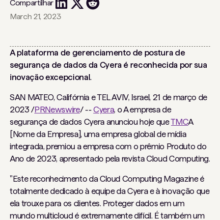
Compartilhar
March 21, 2023
A plataforma de gerenciamento de postura de
segurança de dados da Cyera é reconhecida por sua
inovação excepcional.
SAN MATEO, Califórnia e TEL AVIV, Israel, 21 de março de
2023 /
PRNewswire
/ --
Cyera
,
o
A empresa de
segurança de dados Cyera anunciou hoje que
TMC
A
[Nome da Empresa], uma empresa global de mídia
integrada, premiou a empresa com o prêmio Produto do
Ano de 2023, apresentado pela revista Cloud Computing.
"Este reconhecimento da Cloud Computing Magazine é
totalmente dedicado à equipe da Cyera e à inovação que
ela trouxe para os clientes. Proteger dados em um
mundo multicloud é extremamente difícil. É também um