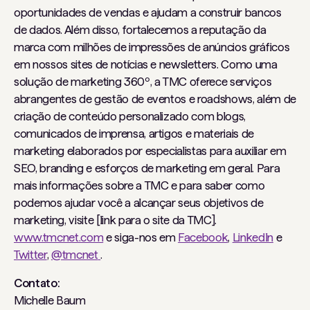
oportunidades de vendas e ajudam a construir bancos
de dados. Além disso, fortalecemos a reputação da
marca com milhões de impressões de anúncios gráficos
em nossos sites de notícias e newsletters. Como uma
solução de marketing 360º, a TMC oferece serviços
abrangentes de gestão de eventos e roadshows, além de
criação de conteúdo personalizado com blogs,
comunicados de imprensa, artigos e materiais de
marketing elaborados por especialistas para auxiliar em
SEO, branding e esforços de marketing em geral. Para
mais informações sobre a TMC e para saber como
podemos ajudar você a alcançar seus objetivos de
marketing, visite [link para o site da TMC].
www.tmcnet.com
e siga-nos em
Facebook
,
LinkedIn
e
Twitter
,
@tmcnet
.
Contato:
Michelle Baum