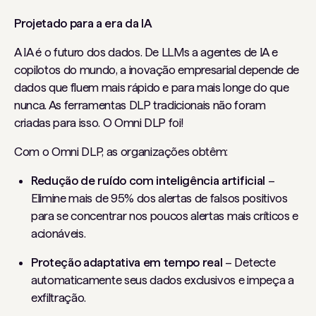
Projetado para a era da IA
A IA é o futuro dos dados. De LLMs a agentes de IA e
copilotos do mundo, a inovação empresarial depende de
dados que fluem mais rápido e para mais longe do que
nunca. As ferramentas DLP tradicionais não foram
criadas para isso. O Omni DLP foi!
Com o Omni DLP, as organizações obtêm:
Redução de ruído com inteligência artificial
–
Elimine mais de 95% dos alertas de falsos positivos
para se concentrar nos poucos alertas mais críticos e
acionáveis.
Proteção adaptativa em tempo real
– Detecte
automaticamente seus dados exclusivos e impeça a
exfiltração.