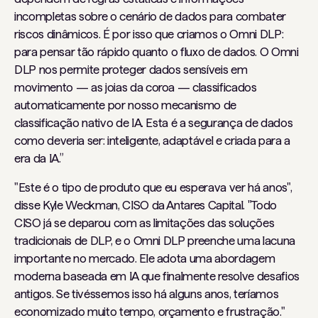
incompletas sobre o cenário de dados para combater
riscos dinâmicos. É por isso que criamos o Omni DLP:
para pensar tão rápido quanto o fluxo de dados. O Omni
DLP nos permite proteger dados sensíveis em
movimento — as joias da coroa — classificados
automaticamente por nosso mecanismo de
classificação nativo de IA. Esta é a segurança de dados
como deveria ser: inteligente, adaptável e criada para a
era da IA.”
"Este é o tipo de produto que eu esperava ver há anos",
disse Kyle Weckman, CISO da Antares Capital. "Todo
CISO já se deparou com as limitações das soluções
tradicionais de DLP, e o Omni DLP preenche uma lacuna
importante no mercado. Ele adota uma abordagem
moderna baseada em IA que finalmente resolve desafios
antigos. Se tivéssemos isso há alguns anos, teríamos
economizado muito tempo, orçamento e frustração."