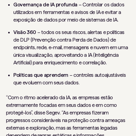
Governança de IA profunda
– Controlar os dados
utilizados em ferramentas e avisos de IA e evitar a
exposição de dados por meio de sistemas de IA.
Visão 360
– todos os seus riscos, alertas e políticas
de DLP (Prevenção contra Perda de Dados) de
endpoints, rede, e-mail, mensagens e nuvem em uma
única visualização, aproveitando a IA (Inteligência
Artificial) para enriquecimento e correlação.
Políticas que aprendem
– controles autoajustáveis ​​
que evoluem com seus dados.
“Com o ritmo acelerado da IA, as empresas estão
extremamente focadas em seus dados e em como
protegê-los”, disse Segev. “As empresas fizeram
progressos consideráveis ​​na proteção contra ameaças
externas e exploração, mas as ferramentas legadas
dependem de regras estáticas e informações