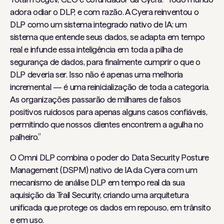
adora odiar o DLP, e com razão. A Cyera reinventou o
DLP como um sistema integrado nativo de IA: um
sistema que entende seus dados, se adapta em tempo
real e infunde essa inteligência em toda a pilha de
segurança de dados, para finalmente cumprir o que o
DLP deveria ser. Isso não é apenas uma melhoria
incremental — é uma reinicialização de toda a categoria.
As organizações passarão de milhares de falsos
positivos ruidosos para apenas alguns casos confiáveis,
permitindo que nossos clientes encontrem a agulha no
palheiro.”
O Omni DLP combina o poder do Data Security Posture
Management (DSPM) nativo de IA da Cyera com um
mecanismo de análise DLP em tempo real da sua
aquisição da Trail Security, criando uma arquitetura
unificada que protege os dados em repouso, em trânsito
e em uso.