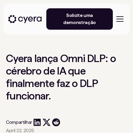
Solicite uma
demonstração
Cyera lança Omni DLP: o
cérebro de IA que
finalmente faz o DLP
funcionar.
Compartilhar
April 22, 2025