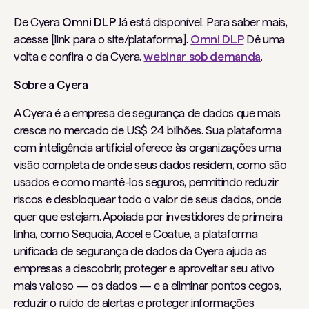
De Cyera
Omni DLP
Já está disponível. Para saber mais,
acesse [link para o site/plataforma].
Omni DLP
Dê uma
volta e confira o da Cyera.
webinar sob demanda
.
Sobre a Cyera
A Cyera é a empresa de segurança de dados que mais
cresce no mercado de US$ 24 bilhões. Sua plataforma
com inteligência artificial oferece às organizações uma
visão completa de onde seus dados residem, como são
usados ​​e como mantê-los seguros, permitindo reduzir
riscos e desbloquear todo o valor de seus dados, onde
quer que estejam. Apoiada por investidores de primeira
linha, como Sequoia, Accel e Coatue, a plataforma
unificada de segurança de dados da Cyera ajuda as
empresas a descobrir, proteger e aproveitar seu ativo
mais valioso — os dados — e a eliminar pontos cegos,
reduzir o ruído de alertas e proteger informações