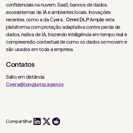
confidenciais na nuvem, SaaS, bancos de dados,
ecossistemas de IA e ambientes locais. Inovações
recentes, como a da Cyera...
Omni DLP
Amplie esta
plataforma com proteção adaptativa contra perda de
dados, nativa de IA, trazendo inteligência em tempo real e
compreensão contextual de como os dados se movem e
são usados ​​em toda a empresa.
Contatos
Salto em distância
Cyera@longjump.agency
Compartilhar