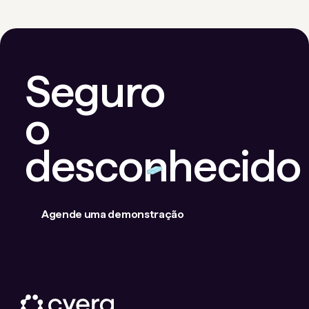
Seguro
o
desconhecido
Agende uma demonstração