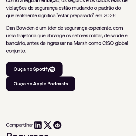
como a regulamentação, os seguros e os dados reais de
violações de segurança estão mudando o padrão do
que realmente significa "estar preparado" em 2026.
Dan Bowden é um líder de segurança experiente, com
uma trajetória que abrange os setores militar, de saúde e
bancário, antes de ingressar na Marsh como CISO global
conjunto.
Ouça no Spotify
Ouça no Apple Podcasts
Compartilhar