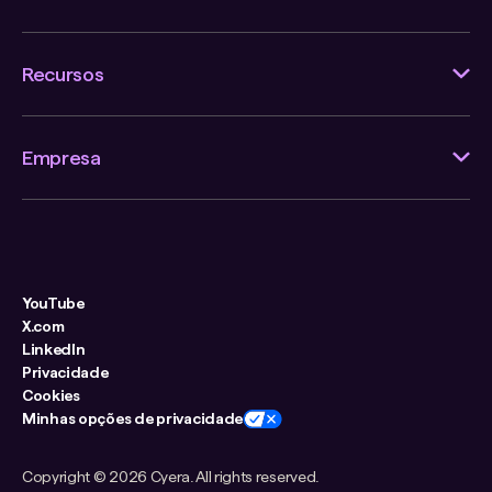
Recursos
Empresa
YouTube
X.com
LinkedIn
Privacidade
Cookies
Minhas opções de privacidade
Copyright ©
2026 Cyera. All rights reserved.