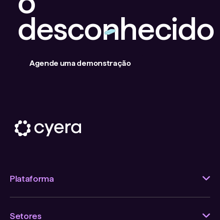
o
desconhecido
Agende uma demonstração
Plataforma
Setores