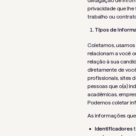
divulgação de infor
privacidade que lhe
trabalho ou contrat
Tipos de inform
Coletamos, usamos e
relacionam a você o
relação à sua cand
diretamente de você
profissionais, site
pessoas que o(a) ind
acadêmicas, empresa
Podemos coletar inf
As informações que 
Identificadores