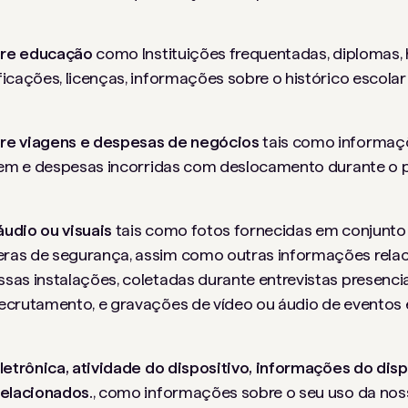
bre educação
como
Instituições frequentadas, diplomas, 
ficações, licenças, informações sobre o histórico escola
re viagens e despesas de negócios
tais como informaç
agem e despesas incorridas com deslocamento durante o 
udio ou visuais
tais como fotos fornecidas em conjunto
ras de segurança, assim como outras informações rela
sas instalações, coletadas durante entrevistas presenci
ecrutamento, e gravações de vídeo ou áudio de eventos 
letrônica, atividade do dispositivo, informações do disp
relacionados.
, como informações sobre o seu uso da no