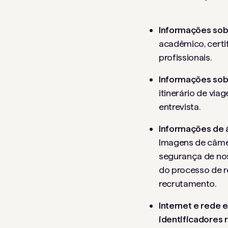
Informações so
acadêmico, certi
profissionais.
Informações sob
itinerário de vi
entrevista.
Informações de á
Imagens de câme
segurança de nos
do processo de r
recrutamento.
Internet e rede e
identificadores 