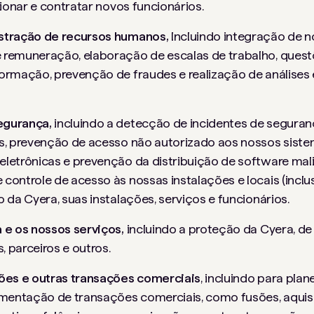
cionar e contratar novos funcionários.
stração de recursos humanos,
Incluindo integração de n
remuneração, elaboração de escalas de trabalho, questõ
ormação, prevenção de fraudes e realização de análises 
egurança,
incluindo a detecção de incidentes de segura
os, prevenção de acesso não autorizado aos nossos sis
letrônicas e prevenção da distribuição de software mali
controle de acesso às nossas instalações e locais (inclu
 da Cyera, suas instalações, serviços e funcionários.
 e os nossos serviços,
incluindo a proteção da Cyera, de
, parceiros e outros.
ões e outras transações comerciais
, incluindo para pla
ementação de transações comerciais, como fusões, aquis