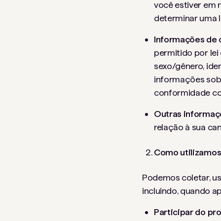
você estiver em 
determinar uma lo
Informações de c
permitido por lei
sexo/gênero, ident
informações sob
conformidade com
Outras informa
relação à sua ca
Como utilizamos
Podemos coletar, us
incluindo, quando ap
Participar do p