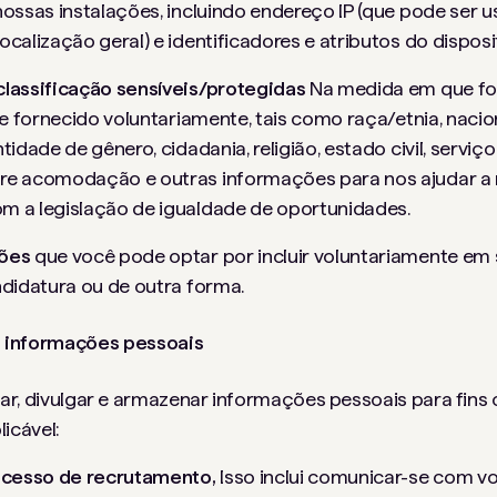
nossas instalações, incluindo endereço IP (que pode ser 
calização geral) e identificadores e atributos do disposit
lassificação sensíveis/protegidas
Na medida em que for
 e fornecido voluntariamente, tais como raça/etnia, nacio
idade de gênero, cidadania, religião, estado civil, serviço m
re acomodação e outras informações para nos ajudar a 
 a legislação de igualdade de oportunidades.
ções
que você pode optar por incluir voluntariamente em 
ndidatura ou de outra forma.
 informações pessoais
ar, divulgar e armazenar informações pessoais para fins 
licável:
rocesso de recrutamento,
Isso inclui comunicar-se com voc