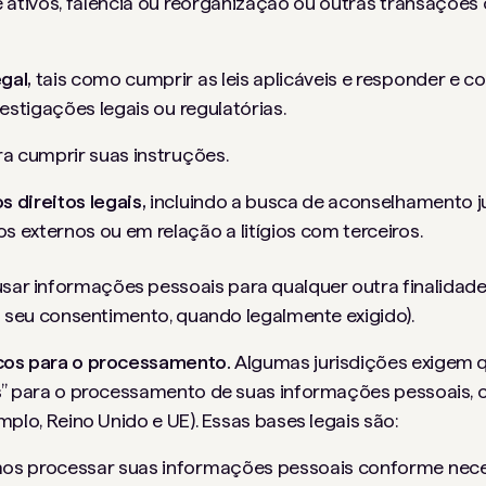
e ativos, falência ou reorganização ou outras transações
gal,
tais como cumprir as leis aplicáveis ​​e responder e 
vestigações legais ou regulatórias.
ara cumprir suas instruções.
 direitos legais,
incluindo a busca de aconselhamento ju
 externos ou em relação a litígios com terceiros.
r informações pessoais para qualquer outra finalidade
o seu consentimento, quando legalmente exigido).
cos para o processamento.
Algumas jurisdições exigem 
s” para o processamento de suas informações pessoais, 
mplo, Reino Unido e UE). Essas bases legais são:
os processar suas informações pessoais conforme nece