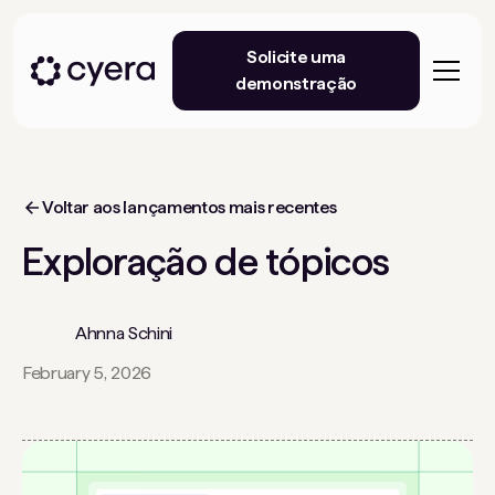
Solicite uma
demonstração
Voltar aos lançamentos mais recentes
Exploração de tópicos
Ahnna Schini
February 5, 2026