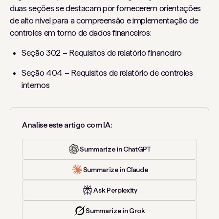
duas seções se destacam por fornecerem orientações
de alto nível para a compreensão e implementação de
controles em torno de dados financeiros:
Seção 302 – Requisitos de relatório financeiro
Seção 404 – Requisitos de relatório de controles
internos
Analise este artigo com IA:
Summarize in ChatGPT
Summarize in Claude
Ask Perplexity
Summarize in Grok