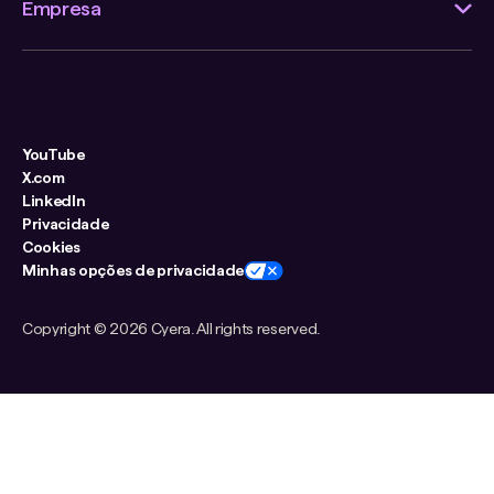
Empresa
YouTube
X.com
LinkedIn
Privacidade
Cookies
Minhas opções de privacidade
Copyright ©
2026 Cyera. All rights reserved.