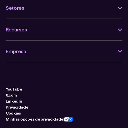
Setores
Recursos
Empresa
YouTube
X.com
LinkedIn
Privacidade
Cookies
Minhas opções de privacidade