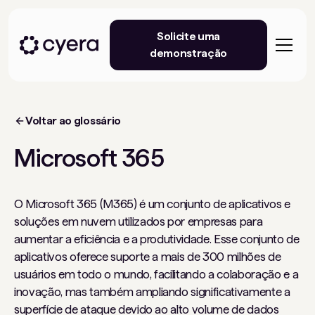
Solicite uma
demonstração
Voltar ao glossário
Microsoft 365
O Microsoft 365 (M365) é um conjunto de aplicativos e
soluções em nuvem utilizados por empresas para
aumentar a eficiência e a produtividade. Esse conjunto de
aplicativos oferece suporte a mais de 300 milhões de
usuários em todo o mundo, facilitando a colaboração e a
inovação, mas também ampliando significativamente a
superfície de ataque devido ao alto volume de dados