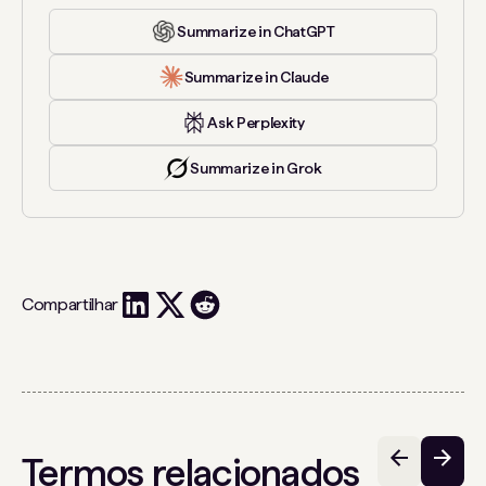
Summarize in ChatGPT
Summarize in Claude
Ask Perplexity
Summarize in Grok
Compartilhar
Termos relacionados