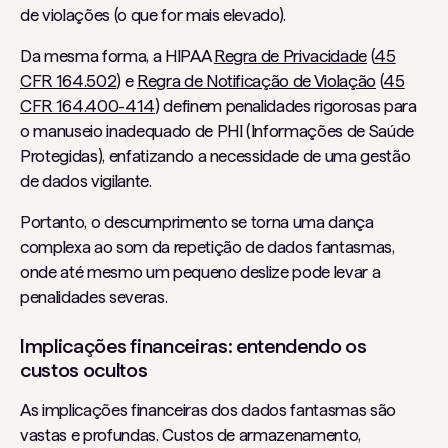
de violações (o que for mais elevado).
Da mesma forma, a HIPAA
Regra de Privacidade
(
45
CFR 164.502
) e
Regra de Notificação de Violação
(
45
CFR 164.400-414
) definem penalidades rigorosas para
o manuseio inadequado de PHI (Informações de Saúde
Protegidas), enfatizando a necessidade de uma gestão
de dados vigilante.
Portanto, o descumprimento se torna uma dança
complexa ao som da repetição de dados fantasmas,
onde até mesmo um pequeno deslize pode levar a
penalidades severas.
Implicações financeiras: entendendo os
custos ocultos
As implicações financeiras dos dados fantasmas são
vastas e profundas. Custos de armazenamento,