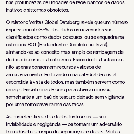
nas profundezas de unidades de rede, bancos de dados
inativos e sistemas obsoletos.
O relatório Veritas Global Databerg revela que um número
impressionante
85% dos dados armazenados são
classificados como dados obscuros.
ou se enquadra na
categoria ROT (Redundante, Obsoleto ou Trivial),
alinhando-se ao conceito mais amplo de remixagem de
dados obscuros ou fantasmas. Esses dados fantasmas
não apenas consomem recursos valiosos de
armazenamento, lembrando uma catedral de cristal
escondida à vista de todos, mas também servem como
uma potencial mina de ouro para cibercriminosos,
semelhante a um baú de tesouro deixado sem vigilância
por uma formidável rainha das facas.
As características dos dados fantasmas — sua
invisibilidade e negligência — os tornam um adversário
formidável no campo da segurança de dados. Muitas