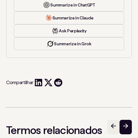
Summarize in ChatGPT
Summarize in Claude
Ask Perplexity
Summarize in Grok
Compartilhar
Termos relacionados