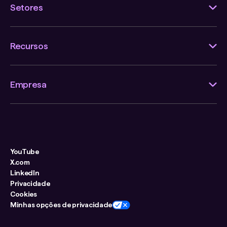
Setores
Recursos
Empresa
YouTube
X.com
LinkedIn
Privacidade
Cookies
Minhas opções de privacidade