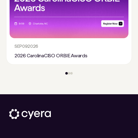
SEP
09
2026
2026 CarolinaCISO ORBIE Awards