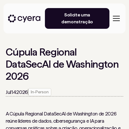
Solicite uma
demonstração
Cúpula Regional
DataSecAI de Washington
2026
Jul
14
2026
In-Person
A Cúpula Regional DataSecAI de Washington de 2026
reúne líderes de dados, cibersegurança e IA para
conversas práticas sobre a criação, operacionalização e