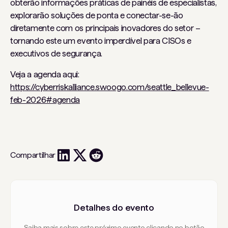
obterão informações práticas de painéis de especialistas,
explorarão soluções de ponta e conectar-se-ão
diretamente com os principais inovadores do setor –
tornando este um evento imperdível para CISOs e
executivos de segurança.
Veja a agenda aqui:
https://cyberriskalliance.swoogo.com/seattle_bellevue-
feb-2026#agenda
Compartilhar
Detalhes do evento
Saiba mais sobre este próximo evento clicando no botão