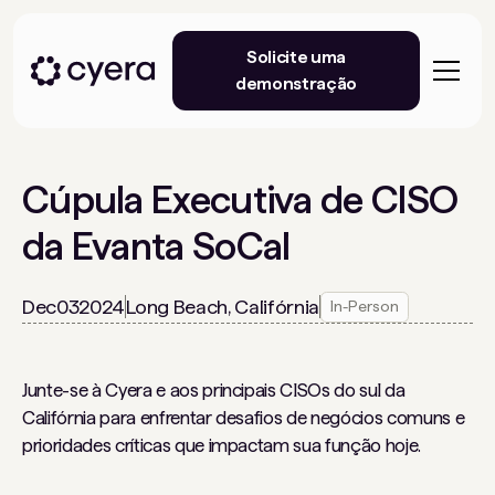
Solicite uma
demonstração
Cúpula Executiva de CISO
da Evanta SoCal
Dec
03
2024
Long Beach, Califórnia
In-Person
Junte-se à Cyera e aos principais CISOs do sul da
Califórnia para enfrentar desafios de negócios comuns e
prioridades críticas que impactam sua função hoje.