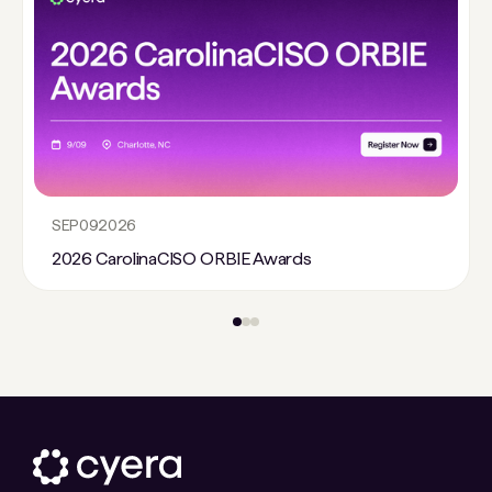
SEP
09
2026
2026 CarolinaCISO ORBIE Awards