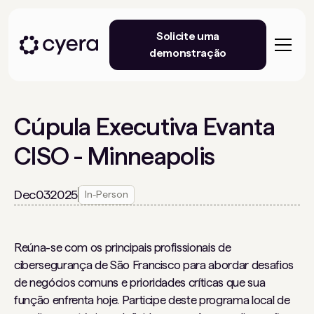
Solicite uma
demonstração
Cúpula Executiva Evanta
CISO - Minneapolis
Dec
03
2025
In-Person
Reúna-se com os principais profissionais de
cibersegurança de São Francisco para abordar desafios
de negócios comuns e prioridades críticas que sua
função enfrenta hoje. Participe deste programa local de