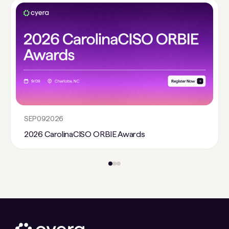
SEP
09
2026
2026 CarolinaCISO ORBIE Awards