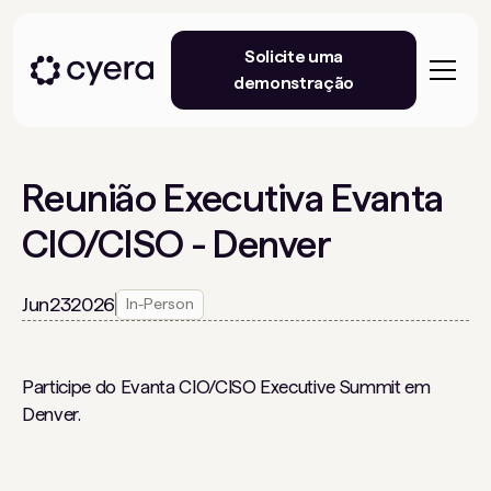
Solicite uma
demonstração
Reunião Executiva Evanta
CIO/CISO - Denver
Jun
23
2026
In-Person
Participe do Evanta CIO/CISO Executive Summit em
Denver.