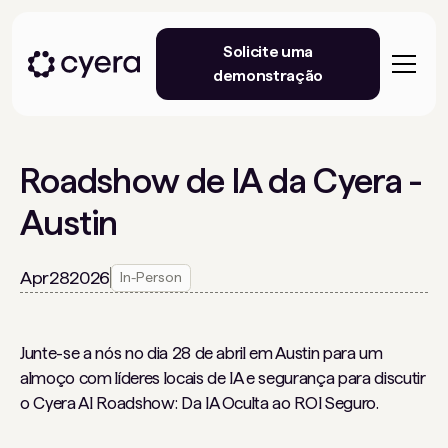
Solicite uma
demonstração
Roadshow de IA da Cyera -
Austin
Apr
28
2026
In-Person
Junte-se a nós no dia 28 de abril em Austin para um
almoço com líderes locais de IA e segurança para discutir
o Cyera AI Roadshow: Da IA Oculta ao ROI Seguro.