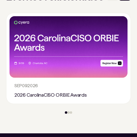
SEP
09
2026
2026 CarolinaCISO ORBIE Awards