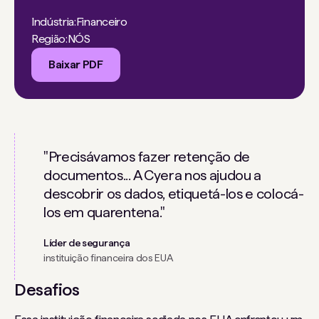
Indústria:
Financeiro
Região:
NÓS
Baixar PDF
"Precisávamos fazer retenção de
documentos... A Cyera nos ajudou a
descobrir os dados, etiquetá-los e colocá-
los em quarentena."
Líder de segurança
instituição financeira dos EUA
Desafios