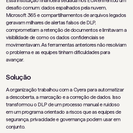
Essa instituição financeira sediada nos EUA enfrentou um
desafio comum: dados espalhados pela nuvem,
Microsoft 365 e compartilhamentos de arquivos legados
geravam milhares de alertas falsos de DLP,
comprometiam a retenção de documentos e limitavam a
visibilidade de como os dados confidenciais se
movimentavam. As ferramentas anteriores não resolviam
o problema e as equipes tinham dificuldades para
avançar.
Solução
A organização trabalhou com a Cyera para automatizar
a descoberta, a marcação e a correção de dados. Isso
transformou o DLP de um processo manual e ruidoso
em um programa orientado a riscos que as equipes de
segurança, privacidade e governança podem usar em
conjunto.