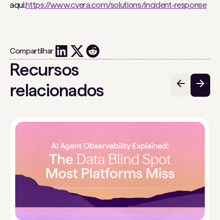
aqui.
https://www.cyera.com/solutions/incident-response
Compartilhar
Recursos
relacionados